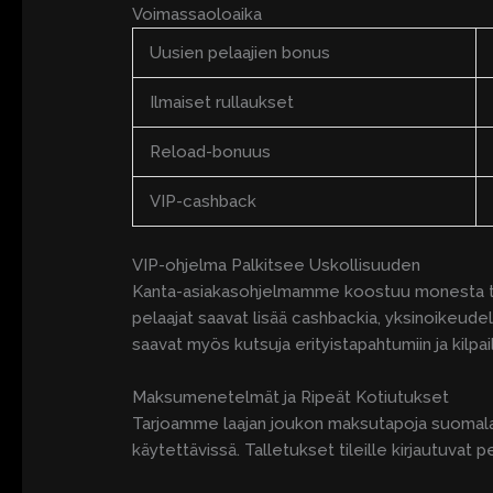
Voimassaoloaika
Uusien pelaajien bonus
Ilmaiset rullaukset
Reload-bonuus
VIP-cashback
VIP-ohjelma Palkitsee Uskollisuuden
Kanta-asiakasohjelmamme koostuu monesta tasos
pelaajat saavat lisää cashbackia, yksinoikeude
saavat myös kutsuja erityistapahtumiin ja kilpail
Maksumenetelmät ja Ripeät Kotiutukset
Tarjoamme laajan joukon maksutapoja suomalaiste
käytettävissä. Talletukset tileille kirjautuvat 