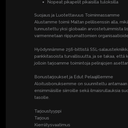
Nopeat pikapelit pikaisilla tuloksilla
Suojaus ja Luotettavuus Toiminnassamme
Alustamme toimii Maltan pelilisenssin alla, mikä
tunnustettu yksi globaalin arvostetuimmista li
varmennetaan riippumattomien organisaatioid
Hyödynnämme 256-bittistä SSL-salaustekniikka
pankkitasoista turvallisuutta, ja se takaa, että
jolloin tarjoamme toimintoja pelirajojen asett
Bonustarjoukset ja Edut Pelaajillemme
Aloitusbonuksemme on suunniteltu antamaan tuo
ensimmäisille siirroille sekä ilmaisrullauksia 
tasolle.
Tarjoustyyppi
Tarjous
Kierrätysvaatimus