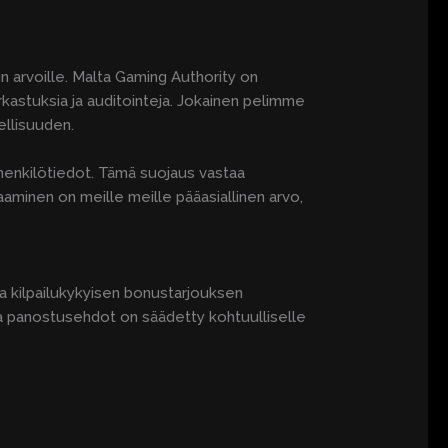
in arvoille. Malta Gaming Authority on
rkastuksia ja auditointeja. Jokainen pelimme
llisuuden.
henkilötiedot. Tämä suojaus vastaa
laaminen on meille meille pääasiallinen arvo,
a kilpailukykyisen bonustarjouksen
, ja panostusehdot on säädetty kohtuulliselle