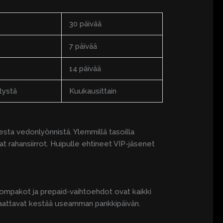
30 päivää
7 päivää
14 päivää
ätystä
Kuukausittain
sta vedonlyönnistä. Ylemmillä tasoilla
t rahansiirrot. Huipulle ehtineet VIP-jäsenet
 lompakot ja prepaid-vaihtoehdot ovat kaikki
ka saattavat kestää useamman pankkipäivän.