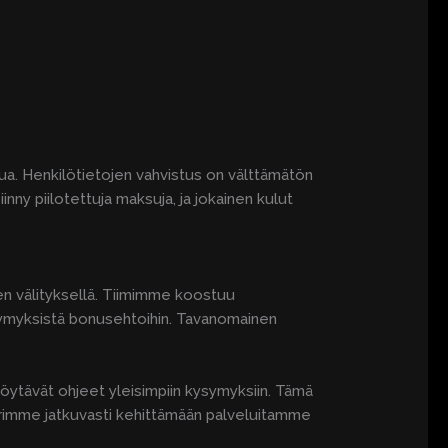
elua. Henkilötietojen vahvistus on välttämätön
ny piilotettuja maksuja, ja jokainen kulut
en välityksellä. Tiimimme koostuu
kysymyksistä bonusehtoihin. Tavanomainen
ytävät ohjeet yleisimpiin kysymyksiin. Tämä
yrimme jatkuvasti kehittämään palveluitamme