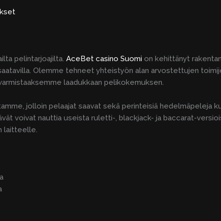
ukset
lta pelintarjoajilta.
AceBet casino Suomi
on kehittänyt rakentan
it saatavilla. Olemme tehneet yhteistyön alan arvostettujen toim
sa varmistaaksemme laadukkaan pelikokemuksen.
tamme, jolloin pelaajat saavat sekä perinteisiä hedelmäpeleja 
stävät voivat nauttia useista ruletti-, blackjack- ja baccarat-ve
laitteelle.
la
a