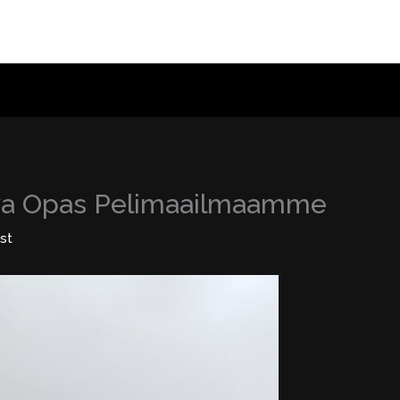
ava Opas Pelimaailmaamme
st