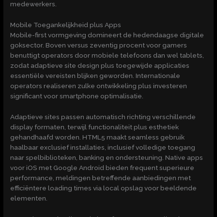
medewerkers.
Mobile Toegankelijkheid plus Apps
Mobile-first vormgeving domineert de hedendaagse digitale
goksector. Boven versus zeventig procent voor gamers
benuttigt operators door mobiele telefoons dan wel tablets,
zodat adaptieve site design plus toegewijde applicaties
essentiële vereisten blijken geworden. Internationale
operators realiseren zulke ontwikkeling plus investeren
significant voor smartphone optimalisatie.
Adaptieve sites passen automatisch richting verschillende
display formaten, terwijl functionaliteit plus esthetiek
gehandhaafd worden. HTML5 maakt seamless gebruik
haalbaar exclusief installaties, inclusief volledige toegang
naar spelbiblioteken, banking en ondersteuning. Native apps
voor iOS met Google Android bieden frequent superieure
performance, meldingen betreffende aanbiedingen met
efficiëntere loading times via local opslag voor beeldende
elementen.