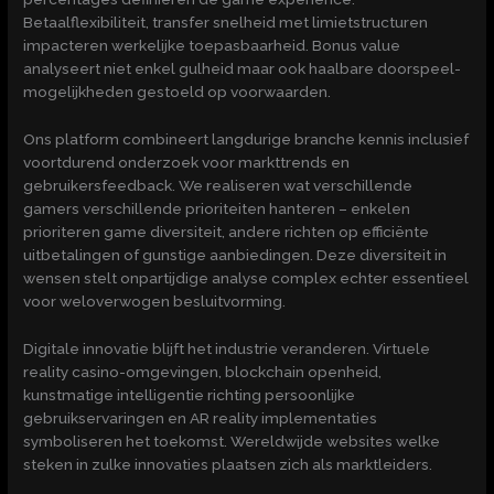
Betaalflexibiliteit, transfer snelheid met limietstructuren
impacteren werkelijke toepasbaarheid. Bonus value
analyseert niet enkel gulheid maar ook haalbare doorspeel-
mogelijkheden gestoeld op voorwaarden.
Ons platform combineert langdurige branche kennis inclusief
voortdurend onderzoek voor markttrends en
gebruikersfeedback. We realiseren wat verschillende
gamers verschillende prioriteiten hanteren – enkelen
prioriteren game diversiteit, andere richten op efficiënte
uitbetalingen of gunstige aanbiedingen. Deze diversiteit in
wensen stelt onpartijdige analyse complex echter essentieel
voor weloverwogen besluitvorming.
Digitale innovatie blijft het industrie veranderen. Virtuele
reality casino-omgevingen, blockchain openheid,
kunstmatige intelligentie richting persoonlijke
gebruikservaringen en AR reality implementaties
symboliseren het toekomst. Wereldwijde websites welke
steken in zulke innovaties plaatsen zich als marktleiders.