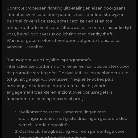
Controleprocessen richting uitbetalingen eisen doorgaans
identiteitsverificatie door papers zoals identiteitsbewijzen
dan wel drivers licenses, adresbewijzen en af en toe
betaalmethode verificatie. Alhoewel dit in eerste instantie tijd
kost, beveiligt dit versus oplichting met identity theft.
Wanneer gecontroleerd, verlopen volgende transacties
aanzienlijk sneller.
Bonusopbouw en Loyaliteitsprogramma’s
Internationale platforms differentiëren hun positie sterk door
de promotie strategieën. De rivaliteit tussen aanbieders leidt
tot gunstige sign-up bonussen, frequente acties plus
omvangrijke beloningsprogramma’s die blijvende
engagement waarderen. Inzicht over bonusregels is
fundamenteel richting maximaal profijt.
Welkomstbonussen: Samenstellingen met
stortingsmatches met gratis draaiingen gespreid door
verschillende deposito’s
Cashback: Terugbetaling voor een percentage voor
losses binnen bepaalde periodes