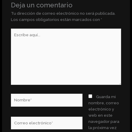
Deja un comentario
Tu dirección de correo electrónico no será publicada.
Los campos obligatorios están marcados con
*
Escribe
aquí...
Nombre*
Guarda mi
nombre, correo
electrónico y
web en este
Correo
navegador para
electrónico*
la próxima vez