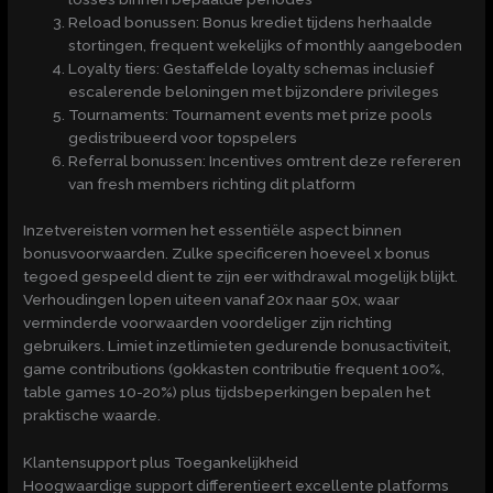
Reload bonussen: Bonus krediet tijdens herhaalde
stortingen, frequent wekelijks of monthly aangeboden
Loyalty tiers: Gestaffelde loyalty schemas inclusief
escalerende beloningen met bijzondere privileges
Tournaments: Tournament events met prize pools
gedistribueerd voor topspelers
Referral bonussen: Incentives omtrent deze refereren
van fresh members richting dit platform
Inzetvereisten vormen het essentiële aspect binnen
bonusvoorwaarden. Zulke specificeren hoeveel x bonus
tegoed gespeeld dient te zijn eer withdrawal mogelijk blijkt.
Verhoudingen lopen uiteen vanaf 20x naar 50x, waar
verminderde voorwaarden voordeliger zijn richting
gebruikers. Limiet inzetlimieten gedurende bonusactiviteit,
game contributions (gokkasten contributie frequent 100%,
table games 10-20%) plus tijdsbeperkingen bepalen het
praktische waarde.
Klantensupport plus Toegankelijkheid
Hoogwaardige support differentieert excellente platforms