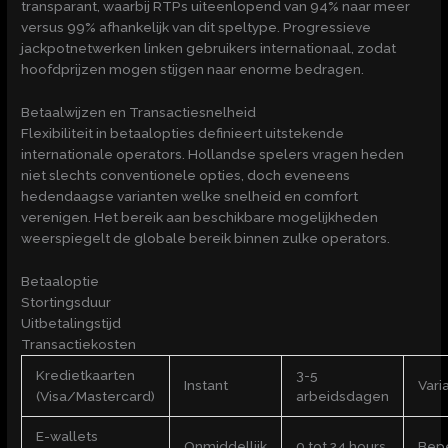
transparant, waarbij RTPs uiteenlopend van 94% naar meer
versus 99% afhankelijk van dit speltype. Progressieve
jackpotnetwerken linken gebruikers internationaal, zodat
hoofdprijzen mogen stijgen naar enorme bedragen.
Betaalwijzen en Transactiesnelheid
Flexibiliteit in betaalopties definieert uitstekende
internationale operators. Hollandse spelers vragen heden
niet slechts conventionele opties, doch eveneens
hedendaagse varianten welke snelheid en comfort
verenigen. Het bereik aan beschikbare mogelijkheden
weerspiegelt de globale bereik binnen zulke operators.
Betaaloptie
Stortingsduur
Uitbetalingstijd
Transactiekosten
Kredietkaarten
3-5
Instant
Vari
(Visa/Mastercard)
arbeidsdagen
E-wallets
Onmiddellijk
0 tot 24 hours
Bep