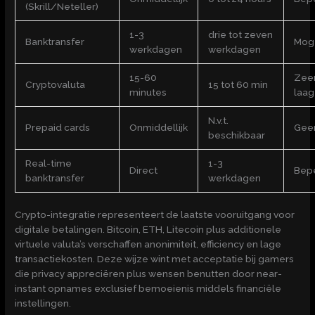
(Skrill/Neteller)
1-3
drie tot zeven
Banktransfer
Moge
werkdagen
werkdagen
15-60
Zee
Cryptovaluta
15 tot 60 min
minutes
laag
N.v.t.
Prepaid cards
Onmiddellijk
Gee
beschikbaar
Real-time
1-3
Direct
Bep
banktransfer
werkdagen
Crypto-integratie representeert de laatste vooruitgang voor
digitale betalingen. Bitcoin, ETH, Litecoin plus additionele
virtuele valuta’s verschaffen anonimiteit, efficiency en lage
transactiekosten. Deze wijze wint met acceptatie bij gamers
die privacy appreciëren plus wensen benutten door near-
instant opnames exclusief bemoeienis middels financiële
instellingen.