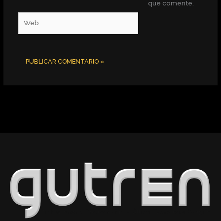
que comente.
Web