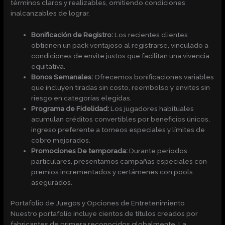
términos claros y realizables, omitiendo condiciones
inalcanzables de lograr.
Bonificación de Registro:
Los recientes clientes
obtienen un pack ventajoso al registrarse, vinculado a
condiciones de envite justos que facilitan una vivencia
equitativa.
Bonos Semanales:
Ofrecemos bonificaciones variables
que incluyen tiradas sin costo, reembolso y envites sin
riesgo en categorías elegidas.
Programa de Fidelidad:
Los jugadores habituales
acumulan créditos convertibles por beneficios únicos,
ingreso preferente a torneos especiales y límites de
cobro mejorados.
Promociones De temporada:
Durante períodos
particulares, presentamos campañas especiales con
premios incrementados y certámenes con pools
asegurados.
Portafolio de Juegos y Opciones de Entretenimiento
Nuestro portafolio incluye cientos de títulos creados por
fabricantes de primera reconocidos globalmente. La