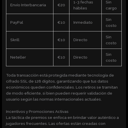
1-3 fechas
Sin
Envío Interbancaria
€20
hábiles
cargo
Sin
PayPal
€10
Inmediato
costo
Sin
Skrill
€10
Directo
costo
Sin
Neteller
€10
Directo
costo
Toda transacción está protegida mediante tecnología de
cifrado SSL de 128 dígitos, garantizando que tus datos
económicos queden confidenciales. Los retiros se tramitan
de modo eficiente, si bien pueden requerir validación de
usuario según las normas internacionales actuales.
Incentivos y Promociones Activas
La táctica de premios se enfoca en brindar valor auténtico a
jugadores frecuentes. Las ofertas están creadas con