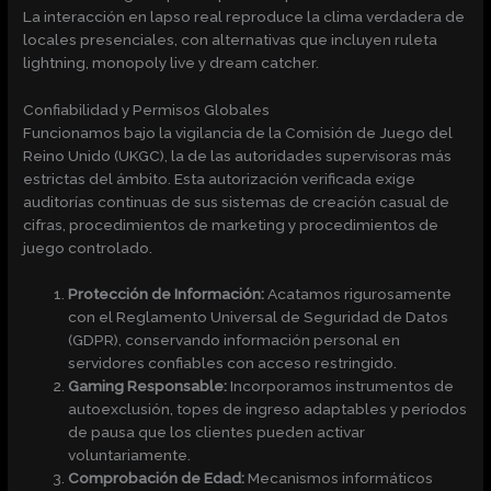
La interacción en lapso real reproduce la clima verdadera de
locales presenciales, con alternativas que incluyen ruleta
lightning, monopoly live y dream catcher.
Confiabilidad y Permisos Globales
Funcionamos bajo la vigilancia de la Comisión de Juego del
Reino Unido (UKGC), la de las autoridades supervisoras más
estrictas del ámbito. Esta autorización verificada exige
auditorías continuas de sus sistemas de creación casual de
cifras, procedimientos de marketing y procedimientos de
juego controlado.
Protección de Información:
Acatamos rigurosamente
con el Reglamento Universal de Seguridad de Datos
(GDPR), conservando información personal en
servidores confiables con acceso restringido.
Gaming Responsable:
Incorporamos instrumentos de
autoexclusión, topes de ingreso adaptables y períodos
de pausa que los clientes pueden activar
voluntariamente.
Comprobación de Edad:
Mecanismos informáticos