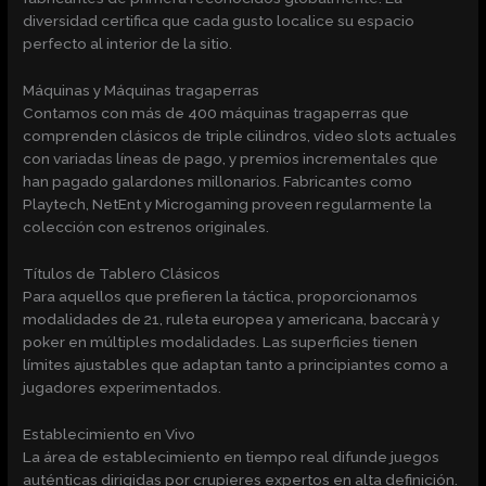
diversidad certifica que cada gusto localice su espacio
perfecto al interior de la sitio.
Máquinas y Máquinas tragaperras
Contamos con más de 400 máquinas tragaperras que
comprenden clásicos de triple cilindros, video slots actuales
con variadas líneas de pago, y premios incrementales que
han pagado galardones millonarios. Fabricantes como
Playtech, NetEnt y Microgaming proveen regularmente la
colección con estrenos originales.
Títulos de Tablero Clásicos
Para aquellos que prefieren la táctica, proporcionamos
modalidades de 21, ruleta europea y americana, baccarà y
poker en múltiples modalidades. Las superficies tienen
límites ajustables que adaptan tanto a principiantes como a
jugadores experimentados.
Establecimiento en Vivo
La área de establecimiento en tiempo real difunde juegos
auténticas dirigidas por crupieres expertos en alta definición.