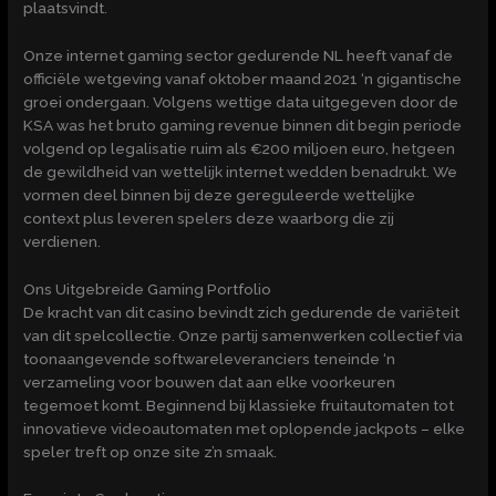
plaatsvindt.
Onze internet gaming sector gedurende NL heeft vanaf de
officiële wetgeving vanaf oktober maand 2021 ‘n gigantische
groei ondergaan. Volgens wettige data uitgegeven door de
KSA was het bruto gaming revenue binnen dit begin periode
volgend op legalisatie ruim als €200 miljoen euro, hetgeen
de gewildheid van wettelijk internet wedden benadrukt. We
vormen deel binnen bij deze gereguleerde wettelijke
context plus leveren spelers deze waarborg die zij
verdienen.
Ons Uitgebreide Gaming Portfolio
De kracht van dit casino bevindt zich gedurende de variëteit
van dit spelcollectie. Onze partij samenwerken collectief via
toonaangevende softwareleveranciers teneinde ‘n
verzameling voor bouwen dat aan elke voorkeuren
tegemoet komt. Beginnend bij klassieke fruitautomaten tot
innovatieve videoautomaten met oplopende jackpots – elke
speler treft op onze site z’n smaak.