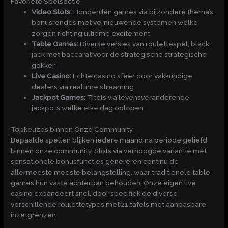
Favoriete Spelsectie
Video Slots:
Honderden games via bijzondere thema’s,
bonusrondes met vernieuwende systemen welke
zorgen richting ultieme excitement
Table Games:
Diverse versies van roulettespel, black
jack met baccarat voor de strategische strategische
gokker
Live Casino:
Echte casino sfeer door vakkundige
dealers via realtime streaming
Jackpot Games:
Titels via levensveranderende
jackpots welke elke dag oplopen
Topkeuzes binnen Onze Community
Bepaalde spellen blijken iedere maand na periode geliefd
binnen onze community. Slots via verhoogde variantie met
sensationele bonusfuncties genereren continu de
allermeeste meeste belangstelling, waar traditionele table
games hun vaste achterban behouden. Onze eigen live
casino expandeert snel, door specifiek de diverse
verschillende roulettetypes met 21 tafels met aanpasbare
inzetgrenzen.