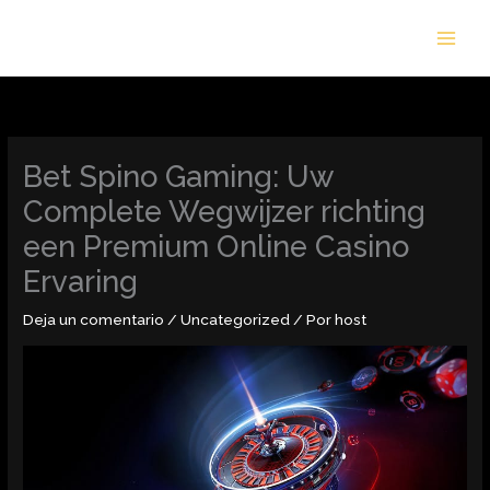
Ir
al
contenido
Bet Spino Gaming: Uw
Complete Wegwijzer richting
een Premium Online Casino
Ervaring
Deja un comentario
/
Uncategorized
/ Por
host