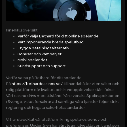
Innehållsöversikt
Varför välja Bethard för ditt online spelande
Vårt imponerande breda spelutbud
Trygga betalningsalternativ
Bonusar och kampanjer
Mobilspelandet
Kundsupport och support
Varför satsa på Bethard för ditt spelande
På
https://bethardcasinos.se/
tillhandahåller vi en säker och
rolig plattform där kvalitet och kundupplevelse står i fokus.
Vårt casino drivs med tillstånd från svenska Spelinspektionen
i Sverige, vilket försäkrar att samtliga våra tjänster följer strikt
reglering och högsta säkerhetsstandarder.
Vi har utvecklat vår plattform kring spelares behov och
preferenser. Under åren har vårt team utvecklat en tjänst som