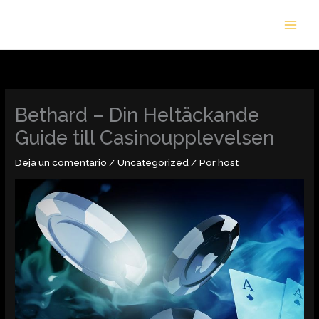
Ir
al
contenido
Bethard – Din Heltäckande
Guide till Casinoupplevelsen
Deja un comentario
/
Uncategorized
/ Por
host