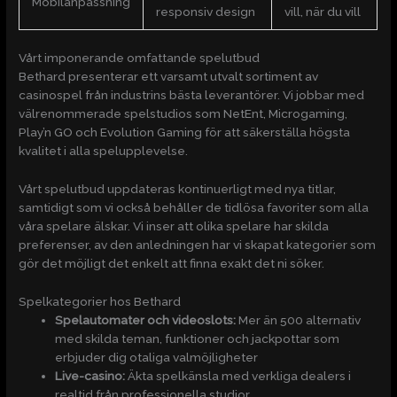
Mobilanpassning
responsiv design
vill, när du vill
Vårt imponerande omfattande spelutbud
Bethard presenterar ett varsamt utvalt sortiment av
casinospel från industrins bästa leverantörer. Vi jobbar med
välrenommerade spelstudios som NetEnt, Microgaming,
Play’n GO och Evolution Gaming för att säkerställa högsta
kvalitet i alla spelupplevelse.
Vårt spelutbud uppdateras kontinuerligt med nya titlar,
samtidigt som vi också behåller de tidlösa favoriter som alla
våra spelare älskar. Vi inser att olika spelare har skilda
preferenser, av den anledningen har vi skapat kategorier som
gör det möjligt det enkelt att finna exakt det ni söker.
Spelkategorier hos Bethard
Spelautomater och videoslots:
Mer än 500 alternativ
med skilda teman, funktioner och jackpottar som
erbjuder dig otaliga valmöjligheter
Live-casino:
Äkta spelkänsla med verkliga dealers i
realtid från professionella studior