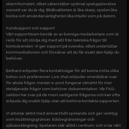
skärmformatet, vilket säkerställer optimal spelupplevelse
oavsett var du är dig. Bildkvaliteten är lika skarp, spelen lika
kvicka och användarvänligheten lika intuitiv som på datorn.
Kundsupport och support
Vårt supportteam består av av kunniga medarbetare som är
redo för att stödja dig med allt från tekniska frågor till
kontoärenden. Vi ger support på svenska, vilket underlättar
kommunikationen och försäkrar att du får exakt den hjälp du
behöver.
Bethard erbjuder flera kontaktvägar för att kunna möta olika
behov och preferenser. Live chat erbjuder omedelbar svar
för akuta frågor, medan e-post fungerar utmärkt för mer
detaljerade frågor som behöver dokumentation. Vår FAQ-
sektion har svar på de mest vanligaste frågorna och kan ofta
erbjuda dig snabb hjälp utan att behöva kontakta supporten.
Vi arbetar aktivt med ansvarsfullt spelande och ger verktyg
som insättningsgränser, tidsbegränsningar och
självavstängning. Spelaren står alltid i centrum, och vi tar vårt