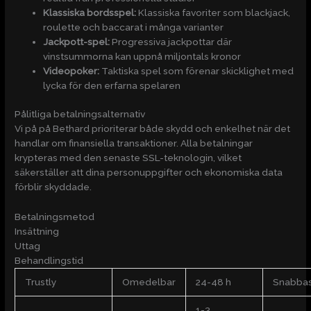
Klassiska bordsspel:
Klassiska favoriter som blackjack,
roulette och baccarat i många varianter
Jackpott-spel:
Progressiva jackpottar där
vinstsummorna kan uppnå miljontals kronor
Videopoker:
Taktiska spel som förenar skicklighet med
lycka för den erfarna spelaren
Pålitliga betalningsalternativ
Vi på på Bethard prioriterar både skydd och enkelhet när det
handlar om finansiella transaktioner. Alla betalningar
krypteras med den senaste SSL-teknologin, vilket
säkerställer att dina personuppgifter och ekonomiska data
förblir skyddade.
Betalningsmetod
Insättning
Uttag
Behandlingstid
Trustly
Omedelbar
24-48 h
Snabbas
1-3