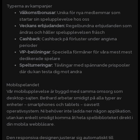
Typerna av kampanjer
Välkomstbonusar:
Unika för nya medlemmar som
startar sin spelupplevelse hos oss
Veckans erbjudanden:
Regelbundna erbjudanden som
ändras och håller spelupplevelsen fräsch
Cashback:
Cashback på förluster under angivna
perioder
VIP-belöningar:
Speciella förmåner för våra mest mest
dedikerade spelare
Spelturneringar:
Tävlingar med spännande prispooler
där du kan testa dig mot andra
Mobilspelandet
Vår mobilupplevelse är byggd med samma omsorg som
desktop-sajten. Bethard arbetar smidigt på alla typer av
enheter – smartphones och tablets – oavsett
operativsystem. Ni behöver inte ladda ner någon applikation,
utan kan enkelt smidigt komma åt hela spelbiblioteket direkt i
din mobila webbläsare.
Den responsiva designen justerar sig automatiskt till