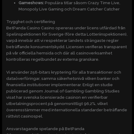
Gameshows:
Populära titlar såsom Crazy Time Live,
Monopoly Live Gaming och Dream Catcher Catcher
Trygghet och certifiering
BetPanda Casino Casino opereras under licens utfärdad från
Spelinspektionen för Sverige (före detta Lotteriinspektionen),
varpå innebär att vi respekterar landets strängaste regler
beträffande konsumentskydd. Licensen verifieras transparent
på vår officiella hemsida och där all casinoverksamhet
kontrolleras regelbundet av externa granskare.
Vi använder 256-bitars kryptering för alla transaktioner och
dataöverföringar, samma säkerhetsnivå vilken banker och
finansiella institutioner implementerar. Enligt en studie
publicerad genom Journal of Gambling Gambling Studies
visat har svenska licensierade casinon en verifierbar
utbetalningsprocent på genomsnittligt 96,2%, vilket
överensstämmer med internationella standarder beträffande
rättvist casinospel.
Ansvarstagande spelande på BetPanda