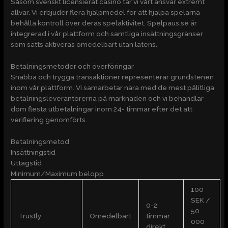
Såsom svenskt licensierat casino tar vi vårt ansvar extremt
allvar. Vi erbjuder flera hjälpmedel för att hjälpa spelarna
behålla kontroll över deras spelaktivitet. Spelpaus.se är
integrerad i vår plattform och samtliga insättningsgränser
som sätts aktiveras omedelbart utan latens.
Betalningsmetoder och överföringar
Snabba och trygga transaktioner representerar grundstenen
inom vår plattform. Vi samarbetar nära med de mest pålitliga
betalningsleverantörerna på marknaden och vi behandlar
dom flesta utbetalningar inom 24- timmar efter det att
verifiering genomförts.
Betalningsmetod
Insättningstid
Uttagstid
Minimum/Maximum belopp
100
SEK /
0-2
50
Trustly
Omedelbart
timmar
000
direkt