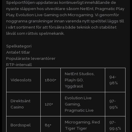
Spelportföljen uppdateras kontinuerligt innehållande de
nyaste släppen hos utvecklare såsom NetEnt, Pragmatic Play
Play, Evolution Live Gaming och Microgaming. Vi genomför
noggranna granskningar innan varenda nytt speltitel läggs till
i vårt sortiment för att försäkra både teknisk och stabilitet
likväl som rättvis spelmekanik.
Spelkategori
Antalet titlar
Populäraste leverantörer
RTP-intervall
NetEnt Studios,
94-
Videoslots
1800+
Play’n GO,
98%
Yggdrasil
Evolution Live
Direktsänt
97-
120+
Gaming,
Casino
99%
Pragmatic Live
Microgaming, Red
97-
Bordsspel
85+
Tiger Tiger
99.5%