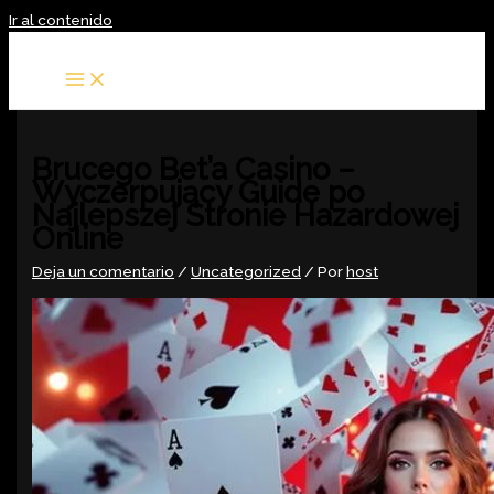
Ir al contenido
Brucego Bet’a Casino –
Wyczerpujący Guide po
Najlepszej Stronie Hazardowej
Online
Deja un comentario
/
Uncategorized
/ Por
host