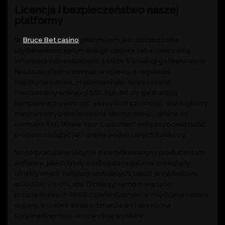
Licencja i bezpieczeństwo naszej
platformy
W
Bruce Bet casino
priorytetem jest dostarczenie
użytkownikom optymalnego stopnia zabezpieczenia
informacji indywidualnych a także transakcji gotówkowych.
Nasza platforma operuje w oparciu o regulacje
międzynarodowe, implementując nowoczesne
mechanizmy enkrypcji SSL 256-bit, co gwarantują
kompletną prywatność wszystkich czynności. Wdrożyliśmy
mechanizmy potwierdzania identyczności spójne ze
normami KYC (Know Your Customer), żeby przeciwdziałać
próbom nadużyć jak i prania podejrzanych funduszy.
Współpracujemy jedynie z certyfikowanymi producentami
softwaru, jakich tytuły podlegają regularne przeglądy
obiektywnych instytucji testujących, takich przykładowo
eCOGRA i iTech Labs. Dzięki systemom wartości
przypadkowych (RNG) zatwierdzonymi w międzynarodowe
organy, wszelkie sesja odznacza jest absolutną
sprawiedliwością i losowością wyników.