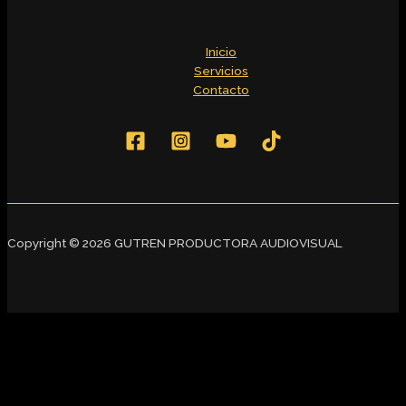
Inicio
Servicios
Contacto
Copyright © 2026 GUTREN PRODUCTORA AUDIOVISUAL