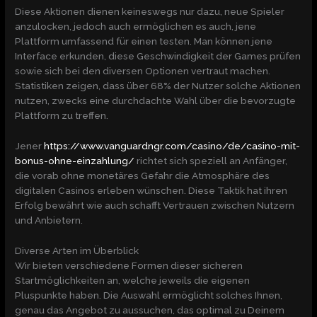
Diese Aktionen dienen keineswegs nur dazu, neue Spieler
anzulocken, jedoch auch ermöglichen es auch, jene
Plattform umfassend für einen testen. Man können jene
Interface erkunden, diese Geschwindigkeit der Games prüfen
sowie sich bei den diversen Optionen vertraut machen.
Statistiken zeigen, dass über 68% der Nutzer solche Aktionen
nutzen, zwecks eine durchdachte Wahl über die bevorzugte
Plattform zu treffen.
Jener
https://www.vanguardngr.com/casino/de/casino-mit-
bonus-ohne-einzahlung/
richtet sich speziell an Anfänger,
die vorab ohne monetäres Gefahr die Atmosphäre des
digitalen Casinos erleben wünschen. Diese Taktik hat ihren
Erfolg bewährt wie auch schafft Vertrauen zwischen Nutzern
und Anbietern.
Diverse Arten im Überblick
Wir bieten verschiedene Formen dieser sicheren
Startmöglichkeiten an, welche jeweils die eigenen
Pluspunkte haben. Die Auswahl ermöglicht solches Ihnen,
genau das Angebot zu aussuchen, das optimal zu Deinem