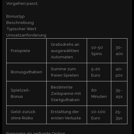
Vorgehen passt.
Bonustyp
Beschreibung
Typischer Wert
Umsatzanforderung
Gratisdrehs an
10-50
30-
Freispiele
ausgewählten
Spins
40x
Automaten
Summe zum
5-20
40-
Bonusguthaben
freien Spielen
Euro
50x
Bestimmte
Spielzeit-
60
35-
Zeitspanne mit
Bonus
Minuten
45x
Startguthaben
Geld-zurück
Erstattung der
10-100
25-
ohne Risiko
ersten Verluste
Euro
35x
Freispiele als gefragte Option