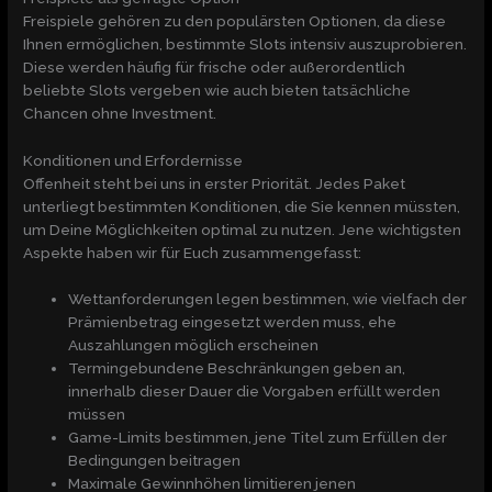
Freispiele gehören zu den populärsten Optionen, da diese
Ihnen ermöglichen, bestimmte Slots intensiv auszuprobieren.
Diese werden häufig für frische oder außerordentlich
beliebte Slots vergeben wie auch bieten tatsächliche
Chancen ohne Investment.
Konditionen und Erfordernisse
Offenheit steht bei uns in erster Priorität. Jedes Paket
unterliegt bestimmten Konditionen, die Sie kennen müssten,
um Deine Möglichkeiten optimal zu nutzen. Jene wichtigsten
Aspekte haben wir für Euch zusammengefasst:
Wettanforderungen legen bestimmen, wie vielfach der
Prämienbetrag eingesetzt werden muss, ehe
Auszahlungen möglich erscheinen
Termingebundene Beschränkungen geben an,
innerhalb dieser Dauer die Vorgaben erfüllt werden
müssen
Game-Limits bestimmen, jene Titel zum Erfüllen der
Bedingungen beitragen
Maximale Gewinnhöhen limitieren jenen