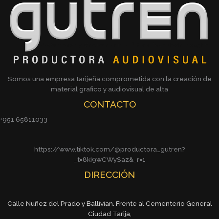
Somos una empresa tarijeña comprometida con la creación de
material grafico y audiovisual de alta
CONTACTO
+951 65811033
https://www.tiktok.com/@productora_gutren?
_t=8kI9wCWySaz&_r=1
DIRECCIÓN
Calle Nuñez del Prado y Ballivian. Frente al Cementerio General
Ciudad Tarija,