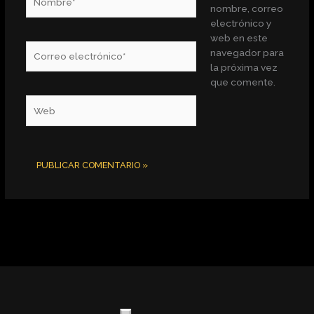
nombre, correo
electrónico y
web en este
Correo
navegador para
electrónico*
la próxima vez
que comente.
Web