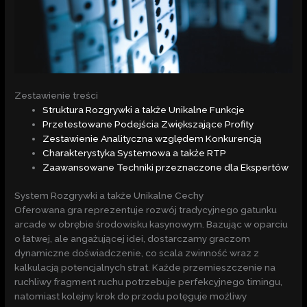
Zestawienie treści
Struktura Rozgrywki a także Unikalne Funkcje
Przetestowane Podejścia Zwiększające Profity
Zestawienie Analityczna względem Konkurencją
Charakterystyka Systemowa a także RTP
Zaawansowane Techniki przeznaczone dla Ekspertów
System Rozgrywki a także Unikalne Cechy
Oferowana gra reprezentuje rozwój tradycyjnego gatunku
arcade w obrębie środowisku kasynowym. Bazując w oparciu
o łatwej, ale angażującej idei, dostarczamy graczom
dynamiczne doświadczenie, co scala zwinność wraz z
kalkulacją potencjalnych strat. Każde przemieszczenie na
ruchliwy fragment ruchu potrzebuje perfekcyjnego timingu,
natomiast kolejny krok do przodu potęguje możliwy