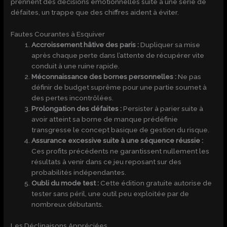
prennent des décisions émotionnelles suite à une série de
défaites, un trappe que des chiffres aident à éviter.
Fautes Courantes à Esquiver
Accroissement hâtive des paris :
Dupliquer sa mise
après chaque perte dans l’attente de récupérer vite
conduit à une ruine rapide.
Méconnaissance des bornes personnelles :
Ne pas
définir de budget suprême pour une partie soumet à
des pertes incontrôlées.
Prolongation des défaites :
Persister à parier suite à
avoir atteint sa borne de manque prédéfinie
transgresse le concept basique de gestion du risque.
Assurance excessive suite à une séquence réussie :
Ces profits précédents ne garantissent nullement les
résultats à venir dans ce jeu reposant sur des
probabilités indépendantes.
Oubli du mode test :
Cette édition gratuite autorise de
tester sans péril, une outil peu exploitée par de
nombreux débutants.
Les Déclinaisons Appréciées