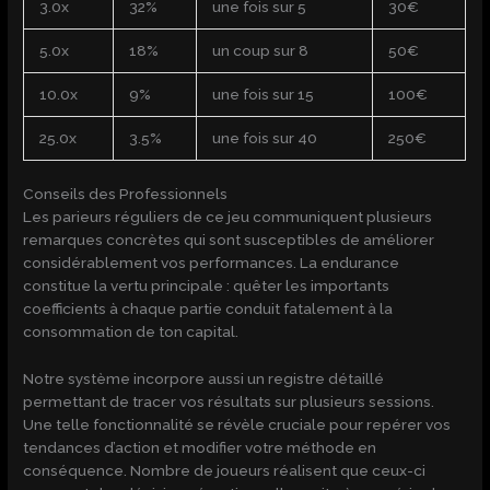
3.0x
32%
une fois sur 5
30€
5.0x
18%
un coup sur 8
50€
10.0x
9%
une fois sur 15
100€
25.0x
3.5%
une fois sur 40
250€
Conseils des Professionnels
Les parieurs réguliers de ce jeu communiquent plusieurs
remarques concrètes qui sont susceptibles de améliorer
considérablement vos performances. La endurance
constitue la vertu principale : quêter les importants
coefficients à chaque partie conduit fatalement à la
consommation de ton capital.
Notre système incorpore aussi un registre détaillé
permettant de tracer vos résultats sur plusieurs sessions.
Une telle fonctionnalité se révèle cruciale pour repérer vos
tendances d’action et modifier votre méthode en
conséquence. Nombre de joueurs réalisent que ceux-ci