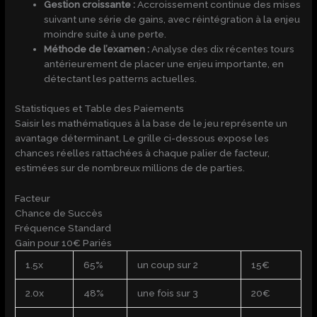
Gestion croissante :
Accroissement continue des mises
suivant une série de gains, avec réintégration à la enjeu
moindre suite à une perte.
Méthode de l’examen :
Analyse des dix récentes tours
antérieurement de placer une enjeu importante, en
détectant les patterns actuelles.
Statistiques et Table des Paiements
Saisir les mathématiques à la base de le jeu représente un
avantage déterminant. Le grille ci-dessous expose les
chances réelles rattachées à chaque palier de facteur,
estimées sur de nombreux millions de de parties.
Facteur
Chance de Succès
Fréquence Standard
Gain pour 10€ Pariés
1.5x
65%
un coup sur 2
15€
2.0x
48%
une fois sur 3
20€