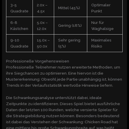
3-5
2.0x –
Optimaler
Mittel (45%)
Quadrate
4.5x
Punkt
6-8
5.0x –
Nur für
Gering (18%)
Kästchen
12.0x
Waghalsige
9-10
15.0x –
Sehr gering
Maximales
Quadrate
50.0x
(5%)
Risiko
Professionelle Vorgehensweisen
Professionelle Teilnehmer nutzen erweiterte Methoden, um
ihre Siegchancen zu optimieren. Eine hiervon ist die
Mustererkennung: Obwohl jede Partie unabhängig ist, können
Trends in der Verlaufsstatistik wertvolle Hinweise liefern.
Die Schwankungsanalyse unterstützt dabei, ideale
Zeitpunkte zu identifizieren. Dieses Spiel bietet ausführliche
Daten der letzten 100 Runden, welche versierte Spieler für
die Strategiebildung nutzen können. Besonders bedeutend
ist dabei das Verstehen der Schwankung: Chicken Road hat
eine mittlere bis große Schwankungsbreite auf, was heißt,