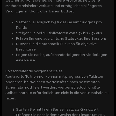
welcher auf konsistente, geringere Profite abzielt. Jene
Methode minimiert Verluste und ermöglicht ein längeres
Vergnügen mit kontrollierbarem Budget.
Setzen Sie lediglich 2-5% des Gesamtbudgets pro
Runde
Steigen Sie bei Multiplikatoren von 1.5x bis 2.5x aus
Führen Sie eine ausführliche Statistik zu Ihre Sessions
Nutzen Sie die Automatik-Funktion für objektive
Beschlüsse
Legen Sie nach 5 aufeinanderfolgenden Niederlagen
eine Pause
Fortschreitende Vorgehensweise
Routinierte Teilnehmer können mit progressiven Taktiken
operieren, bei welchen Wetteinsätze nach bestimmten
Schemata modifiziert werden. Hierbei ist jedoch größte
Selbstkontrolle erforderlich, um nicht in die Verlustspirale zu
fallen.
Starten Sie mit Ihrem Basiseinsatz als Grundwert
Erhöhen Sie nach jedem Gewinn den Einsatz um 25%