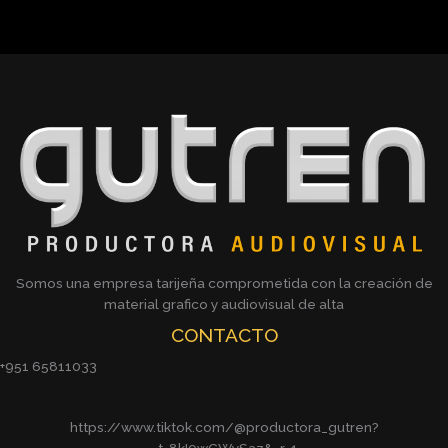
Somos una empresa tarijeña comprometida con la creación de
material grafico y audiovisual de alta
CONTACTO
+951 65811033
https://www.tiktok.com/@productora_gutren?