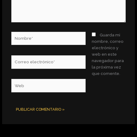
Nombre*
Guarda mi
nombre, correo
electrónico y
web en este
Correo
navegador para
electrónico*
la próxima vez
que comente.
Web