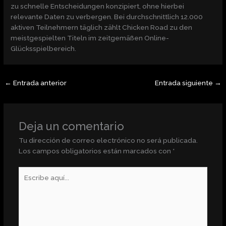
zu schnelle Entscheidungen konzipiert, ohne hierbei
relevante Daten zu verbergen. Bei durchschnittlich 12.000
aktiven Teilnehmern täglich zählt Chicken Road zu den
meistgespielten Titeln im zeitgemäßen Online-
Glücksspielbereich.
←
Entrada anterior
Entrada siguiente
→
Deja un comentario
Tu dirección de correo electrónico no será publicada.
Los campos obligatorios están marcados con
*
Escribe
aquí...