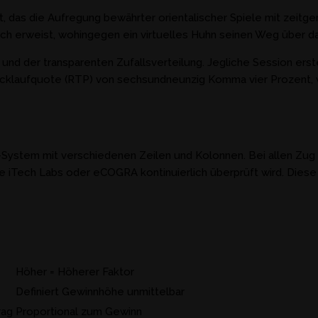
, das die Aufregung bewährter orientalischer Spiele mit zeitg
ich erweist, wohingegen ein virtuelles Huhn seinen Weg über da
on und der transparenten Zufallsverteilung. Jegliche Session erst
Rücklaufquote (RTP) von sechsundneunzig Komma vier Prozent, 
System mit verschiedenen Zeilen und Kolonnen. Bei allen Zug ve
 wie iTech Labs oder eCOGRA kontinuierlich überprüft wird. Di
Höher = Höherer Faktor
Definiert Gewinnhöhe unmittelbar
rag
Proportional zum Gewinn