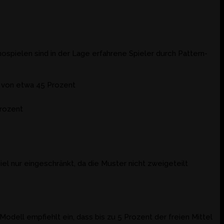
ospielen sind in der Lage erfahrene Spieler durch Pattern-
 von etwa 45 Prozent
Prozent
el nur eingeschränkt, da die Muster nicht zweigeteilt
odell empfiehlt ein, dass bis zu 5 Prozent der freien Mittel