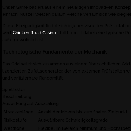
Unser Game basiert auf einem neuartigen innovativen Konzept
einfach: Nutzer wetten darauf, welche Verlauf sich wie siegre
Diese Einzigartigkeit findet sich in jener visuellen Präsentati
wird.
Chicken Road Casino
stellt bereit dabei eine typische 
außergewöhnlich ist.
Technologische Fundamente der Mechanik
Das Grid setzt sich zusammen aus einem übersichtlichen Grid-
lizenzierten Zufallsgenerator, der von externen Prüfstellen
und verifizierbare Randomität.
Spielfaktor
Beschreibung
Auswirkung auf Auszahlung
Streckenlänge
Anzahl der Moves bis zum finalen Zielpunkt
Risikostufe
Auswählbare Schwierigkeitsgrade
Wetthöhe
Flexibel im Bereich Minimum und Höchstbet