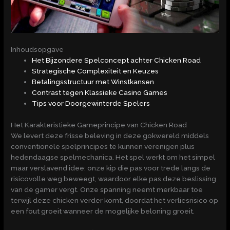
Inhoudsopgave
Het Bijzondere Spelconcept achter Chicken Road
Strategische Complexiteit en Keuzes
Betalingsstructuur met Winstkansen
Contrast tegen Klassieke Casino Games
Tips voor Doorgewinterde Spelers
Het Karakteristieke Gameprincipe van Chicken Road
We levert deze frisse beleving in deze gokwereld middels
conventionele spelprincipes te kunnen verenigen plus
hedendaagse spelmechanica. Het spel werkt om het simpel
maar verslavend idee: onze kip die pas voor trede langs de
risicovolle weg beweegt, waardoor elke pas deze beslissing
van de gamer vergt. Onze spanning neemt merkbaar toe
terwijl deze chicken verder komt, doordat het verliesrisico op
een fout groeit wanneer de mogelijke beloning groeit.