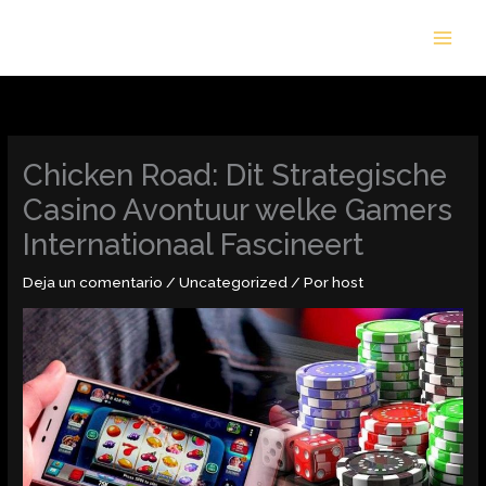
Ir
al
contenido
Chicken Road: Dit Strategische
Casino Avontuur welke Gamers
Internationaal Fascineert
Deja un comentario
/
Uncategorized
/ Por
host