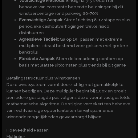
Voorzichtige Methode:
Eindig na 3-5 treden ten
behoeve van constante beperkte beloningen bij dit
winstpercentage rond pakweg 60-70%
Evenwichtige Aanpak:
Streef richting 8-12 stappen plus
periodieke cashoutverhogingen welke risico
distribueren
Agressieve Tactiek:
Ga op 15+ passen met extreme
multipliers, ideaal bestemd voor gokkers met grotere
bankrolls
Flexibele Aanpak:
Stem de benadering conform op
basis met laatste uitkomsten plus trends bij dit game
Betalingsstructuur plus Winstkansen
Deze winstsysteem vormt doorzichtig met gemakkelijk te
kunnen begrijpen. Deze multiplier begint bij 1.00x en groeit
per iedere geslaagde pas volgens deze vooraf vastgestelde
mathematische algoritme. De stijging verzekert ten behoeve
van rechtvaardige opportuniteiten terwijl spannende
winnende mogelijkheden gewaarborgd blijven.
Hoeveelheid Passen
Multiplier