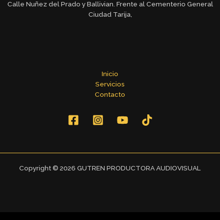
Calle Nuñez del Prado y Ballivian. Frente al Cementerio General
Ciudad Tarija,
Inicio
Servicios
Contacto
Copyright © 2026 GUTREN PRODUCTORA AUDIOVISUAL