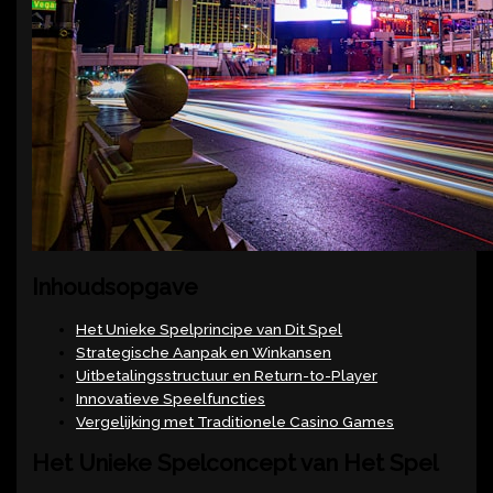
Inhoudsopgave
Het Unieke Spelprincipe van Dit Spel
Strategische Aanpak en Winkansen
Uitbetalingsstructuur en Return-to-Player
Innovatieve Speelfuncties
Vergelijking met Traditionele Casino Games
Het Unieke Spelconcept van Het Spel