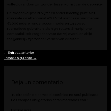
volledig random zijn zonder tussenkomst van de gebruiker.
De toegankelijkheid blijft een ander krachtig punt. Met
minimale inzetten vanaf €0.10 tot maximum maxima van
€1000 iedere ronde, accommoderen wij zowel
recreatieve gebruikers als high-rollers. Smartphone
compatibiliteit zorgt daarvoor dat wij overal en altijd
toegankelijk zijn zonder verlies van kwaliteit.
←
Entrada anterior
Entrada siguiente
→
Deja un comentario
Tu dirección de correo electrónico no será publicada.
Los campos obligatorios están marcados con
*
Escribe aquí...