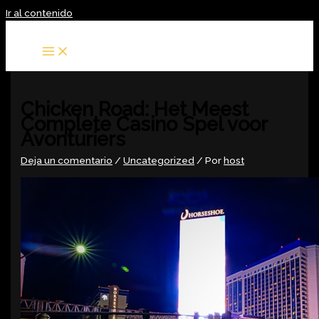
Ir al contenido
Chicken Road: Het Meest
Complete Casino Spel voor
Avonturiers
Deja un comentario
/
Uncategorized
/ Por
host