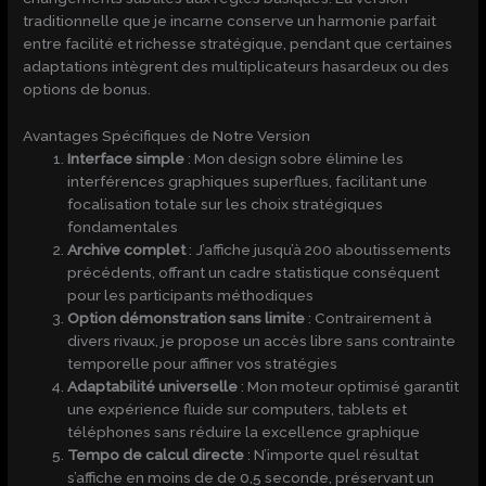
traditionnelle que je incarne conserve un harmonie parfait
entre facilité et richesse stratégique, pendant que certaines
adaptations intègrent des multiplicateurs hasardeux ou des
options de bonus.
Avantages Spécifiques de Notre Version
Interface simple
: Mon design sobre élimine les
interférences graphiques superflues, facilitant une
focalisation totale sur les choix stratégiques
fondamentales
Archive complet
: J’affiche jusqu’à 200 aboutissements
précédents, offrant un cadre statistique conséquent
pour les participants méthodiques
Option démonstration sans limite
: Contrairement à
divers rivaux, je propose un accès libre sans contrainte
temporelle pour affiner vos stratégies
Adaptabilité universelle
: Mon moteur optimisé garantit
une expérience fluide sur computers, tablets et
téléphones sans réduire la excellence graphique
Tempo de calcul directe
: N’importe quel résultat
s’affiche en moins de de 0,5 seconde, préservant un