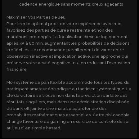
cadence énergique sans moments creux agaçants
Maximiser Vos Parties de Jeu
Pour tirer le optimal profit de votre expérience avec moi,
favorisez des parties de durée restreinte et non des
marathons prolongés. La focalisation diminue logiquement
après 45 à 60 min, augmentant les probabilités de décisions
irréfléchies. Je recommande pareillement de varier entre
observation inactive et implication active, une approche qui
préserve votre acuité cognitive tout en réduisant l’exposition
financière.
Mon système de pari flexible accommode tous les types, du
participant amateur épisodique au tacticien systématique. La
clé du victoire se trouve non dans la prédiction parfaite des
résultats singuliers, mais dans une administration disciplinée
du bankroll jointe à une maîtrise approfondie des
probabilités mathématiques essentielles. Cette philosophie
change l’aventure de gaming en exercice de contrôle de soi
au lieu d’ en simple hasard.