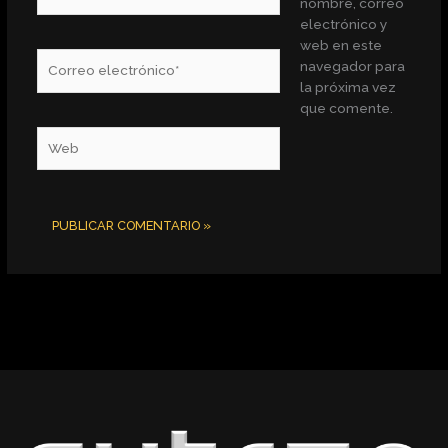
nombre, correo
electrónico y
web en este
Correo
navegador para
electrónico*
la próxima vez
que comente.
Web