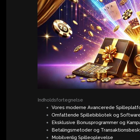
Indholdsfortegnelse
Vores moderne Avancerede Spilleplatf
Omfattende Spillebibliotek og Softwa
Eksklusive Bonusprogrammer og Kamp
Betalingsmetoder og Transaktionsbesk
Mobilvenlig Spilleoplevelse