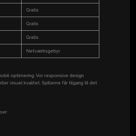
Gratis
Gratis
Gratis
Netværksgebyr
 mobil-optimering. Vor responsive design
er visuel kvalitet. Spillerne får tilgang til det
lser