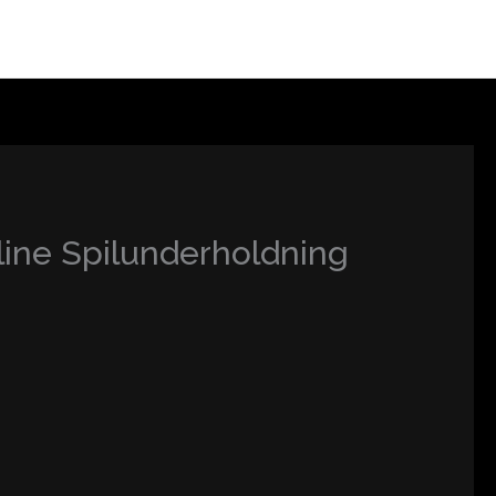
Inicio
Servicios
Contacto
line Spilunderholdning