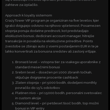
zahteve za izplačilo.
Approach k loyalty sistemom
CrazyTower VIP program je organiziran na five levelov, kjer
igralci dvigujejo odvisno na njihovo vpletenost. Posamezen
stopnja ponuja dodatne prednosti, kot predstavljajo
ekskluzivni bonusi, dedicirani account manager, hitrejše
transakcije in povabila na ekskluzivne prireditve. Points
zvestobe se zbirajo auto z vsemi postavljenim EUR in te je
lahko konvertirati za bonusna sredstev ali zastonj vrtljaje.
Bronasti level – vstopna tier za vsakega uporabnike z
standard mesečnimi bonusi
Srebrn level – dosežen pri 1000 zbranih točkah,
vključuje dvignjene procente cashback
Zlaten stopnja – pri 5000 bodih, dodeljeni monthly
povračilo do 15% odstotkov
Platinen nivo – pri 15000 bodih, personalni svetovalec
in custom akcije
Diamond level – pri petdeset tisoč bodih, top možni
bonusi in VIP entry