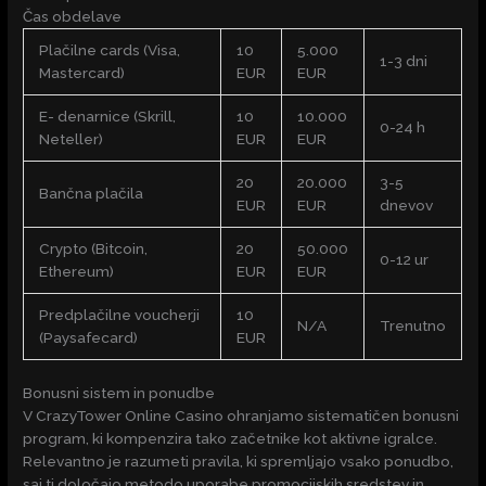
Čas obdelave
Plačilne cards (Visa,
10
5.000
1-3 dni
Mastercard)
EUR
EUR
E- denarnice (Skrill,
10
10.000
0-24 h
Neteller)
EUR
EUR
20
20.000
3-5
Bančna plačila
EUR
EUR
dnevov
Crypto (Bitcoin,
20
50.000
0-12 ur
Ethereum)
EUR
EUR
Predplačilne voucherji
10
N/A
Trenutno
(Paysafecard)
EUR
Bonusni sistem in ponudbe
V CrazyTower Online Casino ohranjamo sistematičen bonusni
program, ki kompenzira tako začetnike kot aktivne igralce.
Relevantno je razumeti pravila, ki spremljajo vsako ponudbo,
saj ti določajo metodo uporabe promocijskih sredstev in