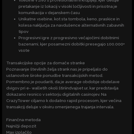
Vsebine v živo s profesionalnimi krupijeji, kjer deluje
pretakanje iz lokacij v visoki ločljivosti in prisotna je
komunikacija v dejanskem času
Unikatne vsebine, kot sta tombola, keno, praskice in
kolesa naključja za navdušence alternativnih zabavnih
tipov
Progresivni igre z progresivno večajočimi dobitnimi
bazenami, kjer posamezni dobitki presegajo 100.000+
vsote
Transakcijske opcije za domače stranke
Poznavanje številnih želja strank nas je pripeljalo do
ustanovitve široke ponudbe transakcijskih metod.
Pomembno je poudariti, da je average obdobje obdelave
dvigov pri e- walletih okoli štiriindvajset ur, kar predstavlja
dokazano resnico v sektorju digitalnih casinojev. Na
CrazyTower ciljamo k dodatno rapid procesom, kjer večina
transakcij deluje v okviru omenjenega trajanja intervala.
Finančna metoda
Najnižji depozit
Max izplačilo