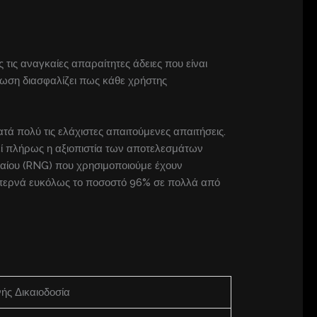
τις αναγκαίες απαραίτητες άδειες που είναι
φωση διασφαλίζει πως κάθε χρήστης
τά πολύ τις ελάχιστες απαιτούμενες απαιτήσεις.
θεί πλήρως η αξιοπιστία των αποτελεσμάτων
χαίου (RNG) που χρησιμοποιούμε έχουν
επερνά ευκόλως το ποσοστό 96% σε πολλά από
νής Δικαιοδοσία