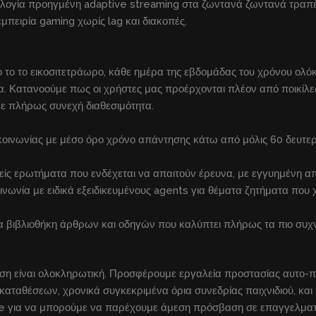
ολογία προηγμένη adaptive streaming στα ζωντανά ζωντανά τραπέ
μπειρία gaming χωρίς lag και διακοπές.
το το εικοσιτετράωρο, κάθε ημέρα της εβδομάδας του χρόνου ολόκλ
τα. Κατανοούμε πως οι χρήστες μας προέρχονται πλέον από ποικίλε
με πλήρως συνεχή διαθεσιμότητα.
οινωνίας με μέσο όρο χρόνο απάντησης κάτω από μόλις 60 δευτερ
ρείς ερωτήματα που ενδέχεται να απαιτούν έρευνα, με εγγυημένη 
νωνία με ειδικά εξειδικευμένους agents για θέματα ζητήματα που
 βιβλιοθήκη άρθρων και οδηγών που καλύπτει πλήρως τα πιο συχ
η είναι ολοκληρωτική. Προσφέρουμε εργαλεία προστασίας αυτο-π
 καταθέσεων, χρονικά συγκεκριμένα όρια συνεδρίας παιχνιδιού, κ
 για να μπορούμε να παρέχουμε άμεση πρόσβαση σε επαγγελματικ