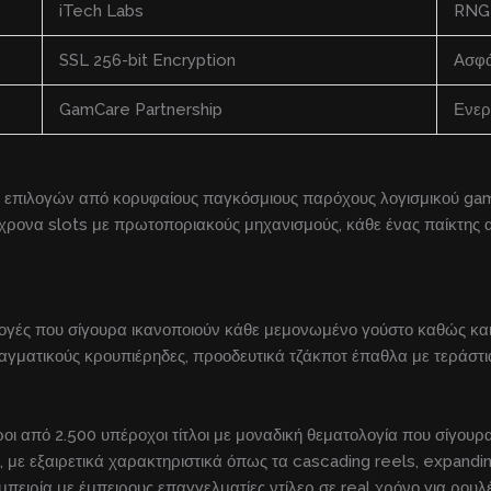
iTech Labs
RNG
SSL 256-bit Encryption
Ασφά
GamCare Partnership
Ενερ
ία επιλογών από κορυφαίους παγκόσμιους παρόχους λογισμικού gam
ρονα slots με πρωτοποριακούς μηχανισμούς, κάθε ένας παίκτης αν
πιλογές που σίγουρα ικανοποιούν κάθε μεμονωμένο γούστο καθώς κα
γματικούς κρουπιέρηδες, προοδευτικά τζάκποτ έπαθλα με τεράστια 
ι από 2.500 υπέροχοι τίτλοι με μοναδική θεματολογία που σίγουρα
ες, με εξαιρετικά χαρακτηριστικά όπως τα cascading reels, expand
μπειρία με έμπειρους επαγγελματίες ντίλερ σε real χρόνο για ρουλ