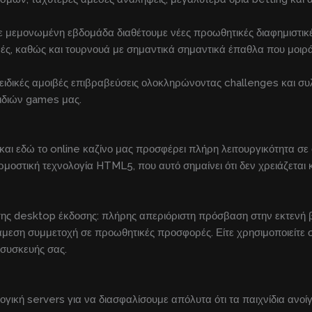
 μεμονωμένη εβδομάδα διαθέτουμε νέες προωθητικές διαφημιστικέ
, καθώς και τουρνουά με σημαντικά σημαντικά έπαθλα που μοιρά
ιδικές αμοιβές επιβραβεύσεις ολοκληρώνοντας challenges και συ
νιδιών games μας.
και εδώ το online καζίνο μας προσφέρει πλήρη λειτουργικότητα σε ό
οστική τεχνολογία HTML5, που αυτό σημαίνει ότι δεν χρειάζεται
ς της desktop έκδοσης: πλήρης απεριόριστη πρόσβαση στην εκτενή 
μεση συμμετοχή σε προωθητικές προσφορές. Είτε χρησιμοποιείτε σ
 συσκευής σας.
γική servers για να διασφαλίσουμε απόλυτα ότι τα παιχνίδια ανο