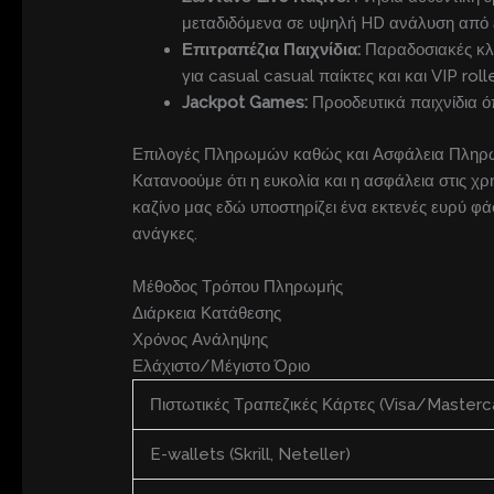
μεταδιδόμενα σε υψηλή HD ανάλυση από ε
Επιτραπέζια Παιχνίδια:
Παραδοσιακές κλα
για casual casual παίκτες και και VIP roll
Jackpot Games:
Προοδευτικά παιχνίδια 
Επιλογές Πληρωμών καθώς και Ασφάλεια Πλη
Κατανοούμε ότι η ευκολία και η ασφάλεια στις χρη
καζίνο μας εδώ υποστηρίζει ένα εκτενές ευρύ 
ανάγκες.
Μέθοδος Τρόπου Πληρωμής
Διάρκεια Κατάθεσης
Χρόνος Ανάληψης
Ελάχιστο/Μέγιστο Όριο
Πιστωτικές Τραπεζικές Κάρτες (Visa/Masterc
E-wallets (Skrill, Neteller)