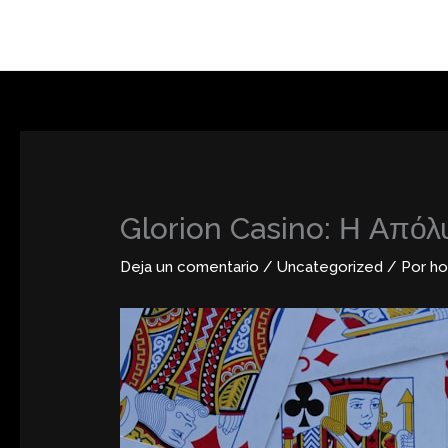
Ir
al
contenido
Glorion Casino: Η Απόλυ
Deja un comentario
/
Uncategorized
/ Por
ho