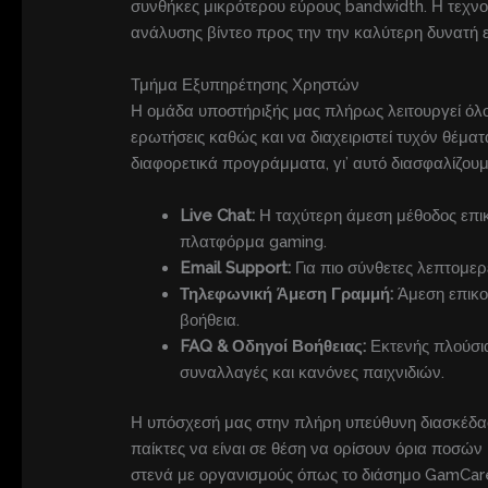
συνθήκες μικρότερου εύρους bandwidth. Η τεχν
ανάλυσης βίντεο προς την την καλύτερη δυνατή ε
Τμήμα Εξυπηρέτησης Χρηστών
Η ομάδα υποστήριξής μας πλήρως λειτουργεί όλο 
ερωτήσεις καθώς και να διαχειριστεί τυχόν θέμα
διαφορετικά προγράμματα, γι’ αυτό διασφαλίζου
Live Chat:
Η ταχύτερη άμεση μέθοδος επικ
πλατφόρμα gaming.
Email Support:
Για πιο σύνθετες λεπτομε
Τηλεφωνική Άμεση Γραμμή:
Άμεση επικοι
βοήθεια.
FAQ & Οδηγοί Βοήθειας:
Εκτενής πλούσια
συναλλαγές και κανόνες παιχνιδιών.
Η υπόσχεσή μας στην πλήρη υπεύθυνη διασκέδασ
παίκτες να είναι σε θέση να ορίσουν όρια ποσών
στενά με οργανισμούς όπως το διάσημο GamCare