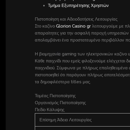
Τμήμα Εξυπηρέτησης Χρηστών
Πιστοποίηση και Αδειοδοτήσεις Λειτουργίας
Στο καζίνο
Glorion Casino gr
λειτουργούμε με πλή
απαραίτητες για την ασφαλή παροχή υπηρεσιών o
απολαμβάνει ένα προστατευμένο περιβάλλον που
Η βιομηχανία gaming των ηλεκτρονικών καζίνο υπ
Κάθε παιχνίδι που εμείς φιλοξενούμε ελέγχεται 
παιχνιδιού. Σύμφωνα με πλήρως επαληθευμένα στ
πιστοποιηθεί ότι παράγουν πλήρως αποτελέσματ
τα δημοφιλέστερα titles μας.
Τομέας Πιστοποίησης
Οργανισμός Πιστοποίησης
Πεδίο Κάλυψης
Επίσημη Άδεια Λειτουργίας