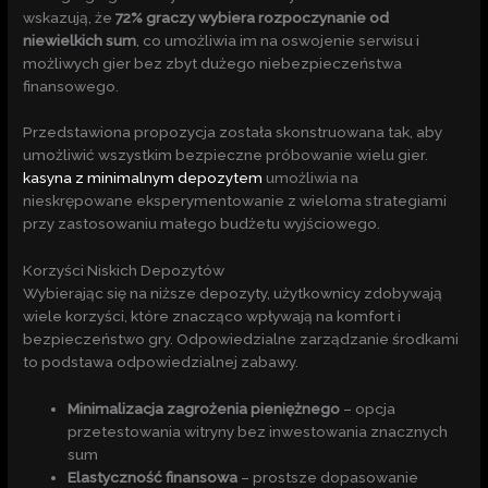
wskazują, że
72% graczy wybiera rozpoczynanie od
niewielkich sum
, co umożliwia im na oswojenie serwisu i
możliwych gier bez zbyt dużego niebezpieczeństwa
finansowego.
Przedstawiona propozycja została skonstruowana tak, aby
umożliwić wszystkim bezpieczne próbowanie wielu gier.
kasyna z minimalnym depozytem
umożliwia na
nieskrępowane eksperymentowanie z wieloma strategiami
przy zastosowaniu małego budżetu wyjściowego.
Korzyści Niskich Depozytów
Wybierając się na niższe depozyty, użytkownicy zdobywają
wiele korzyści, które znacząco wpływają na komfort i
bezpieczeństwo gry. Odpowiedzialne zarządzanie środkami
to podstawa odpowiedzialnej zabawy.
Minimalizacja zagrożenia pieniężnego
– opcja
przetestowania witryny bez inwestowania znacznych
sum
Elastyczność finansowa
– prostsze dopasowanie