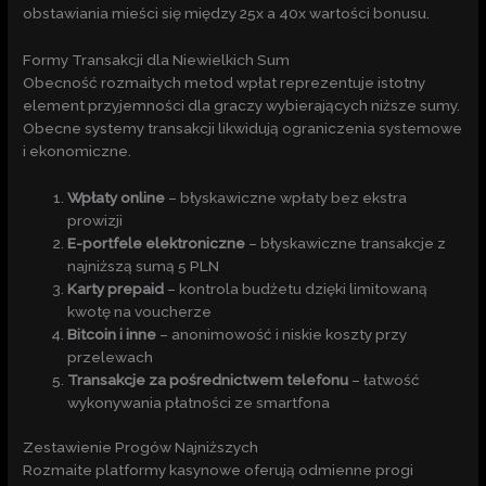
obstawiania mieści się między 25x a 40x wartości bonusu.
Formy Transakcji dla Niewielkich Sum
Obecność rozmaitych metod wpłat reprezentuje istotny
element przyjemności dla graczy wybierających niższe sumy.
Obecne systemy transakcji likwidują ograniczenia systemowe
i ekonomiczne.
Wpłaty online
– błyskawiczne wpłaty bez ekstra
prowizji
E-portfele elektroniczne
– błyskawiczne transakcje z
najniższą sumą 5 PLN
Karty prepaid
– kontrola budżetu dzięki limitowaną
kwotę na voucherze
Bitcoin i inne
– anonimowość i niskie koszty przy
przelewach
Transakcje za pośrednictwem telefonu
– łatwość
wykonywania płatności ze smartfona
Zestawienie Progów Najniższych
Rozmaite platformy kasynowe oferują odmienne progi