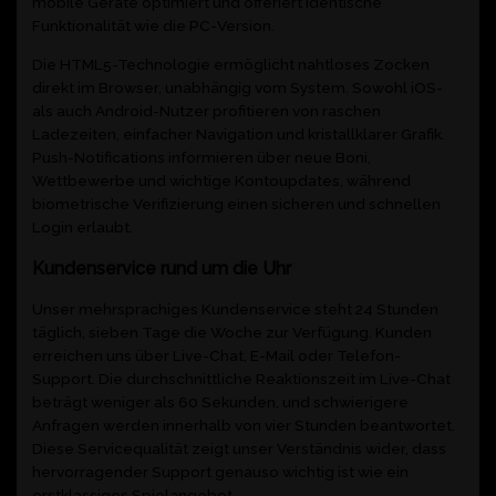
mobile Geräte optimiert und offeriert identische
Funktionalität wie die PC-Version.
Die HTML5-Technologie ermöglicht nahtloses Zocken
direkt im Browser, unabhängig vom System. Sowohl iOS-
als auch Android-Nutzer profitieren von raschen
Ladezeiten, einfacher Navigation und kristallklarer Grafik.
Push-Notifications informieren über neue Boni,
Wettbewerbe und wichtige Kontoupdates, während
biometrische Verifizierung einen sicheren und schnellen
Login erlaubt.
Kundenservice rund um die Uhr
Unser mehrsprachiges Kundenservice steht 24 Stunden
täglich, sieben Tage die Woche zur Verfügung. Kunden
erreichen uns über Live-Chat, E-Mail oder Telefon-
Support. Die durchschnittliche Reaktionszeit im Live-Chat
beträgt weniger als 60 Sekunden, und schwierigere
Anfragen werden innerhalb von vier Stunden beantwortet.
Diese Servicequalität zeigt unser Verständnis wider, dass
hervorragender Support genauso wichtig ist wie ein
erstklassiges Spielangebot.