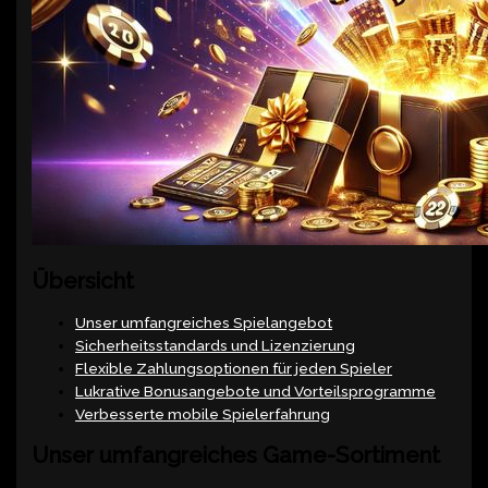
Übersicht
Unser umfangreiches Spielangebot
Sicherheitsstandards und Lizenzierung
Flexible Zahlungsoptionen für jeden Spieler
Lukrative Bonusangebote und Vorteilsprogramme
Verbesserte mobile Spielerfahrung
Unser umfangreiches Game-Sortiment