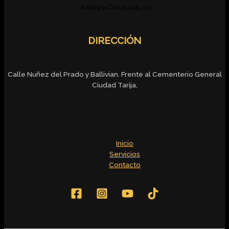
_t=8kI9wCWySaz&_r=1
DIRECCIÓN
Calle Nuñez del Prado y Ballivian. Frente al Cementerio General
Ciudad Tarija,
Inicio
Servicios
Contacto