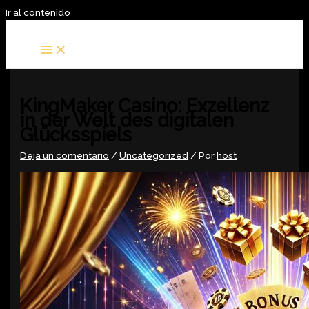
Ir al contenido
KingMaker Casino: Exzellenz
in der Welt des digitalen
Glücksspiels
Deja un comentario
/
Uncategorized
/ Por
host