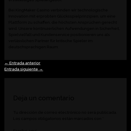
Bei KingMaker Casino verbinden wir technologische
Innovation mit erprobten Glücksspielprinzipien, um eine
Plattform zu schaffen, die höchsten Ansprüchen gerecht
wird. Unsere kontinuierlichen Aufwendungen in Sicherheit,
Spielvielfalt und Kundenservice positionieren uns als
verlässlichen Partner für kritische Spieler im
deutschsprachigen Raum.
←
Entrada anterior
Entrada siguiente
→
Deja un comentario
Tu dirección de correo electrónico no será publicada.
Los campos obligatorios están marcados con
*
Escribe aquí...