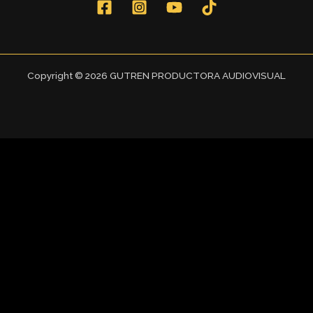
Copyright © 2026 GUTREN PRODUCTORA AUDIOVISUAL