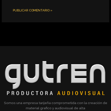
Somos una empresa tarijeña comprometida con la creación de
material grafico y audiovisual de alta