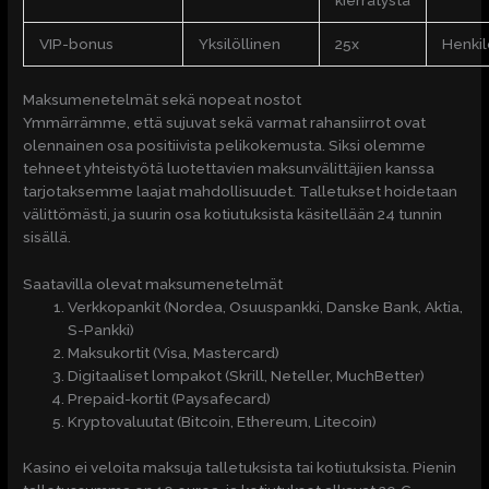
VIP-bonus
Yksilöllinen
25x
Henkil
Maksumenetelmät sekä nopeat nostot
Ymmärrämme, että sujuvat sekä varmat rahansiirrot ovat
olennainen osa positiivista pelikokemusta. Siksi olemme
tehneet yhteistyötä luotettavien maksunvälittäjien kanssa
tarjotaksemme laajat mahdollisuudet. Talletukset hoidetaan
välittömästi, ja suurin osa kotiutuksista käsitellään 24 tunnin
sisällä.
Saatavilla olevat maksumenetelmät
Verkkopankit (Nordea, Osuuspankki, Danske Bank, Aktia,
S-Pankki)
Maksukortit (Visa, Mastercard)
Digitaaliset lompakot (Skrill, Neteller, MuchBetter)
Prepaid-kortit (Paysafecard)
Kryptovaluutat (Bitcoin, Ethereum, Litecoin)
Kasino ei veloita maksuja talletuksista tai kotiutuksista. Pienin