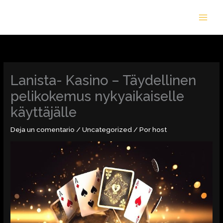
Ir
al
contenido
Lanista- Kasino – Täydellinen
pelikokemus nykyaikaiselle
käyttäjälle
Deja un comentario
/
Uncategorized
/ Por
host