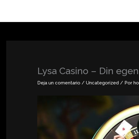
Ir
al
contenido
Lysa Casino – Din egen
Deja un comentario
/
Uncategorized
/ Por
ho