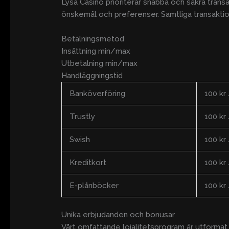
Lysa Casino prioriterar snabba och säkra transa
önskemål och preferenser. Samtliga transakti
Betalningsmetod
Insättning min/max
Utbetalning min/max
Handläggningstid
Banköverföring
100 kr
Trustly
100 kr
Swish
100 kr
Kreditkort
100 kr
E-plånböcker
100 kr
Unika erbjudanden och bonusar
Vårt omfattande lojalitetsprogram är utformat 