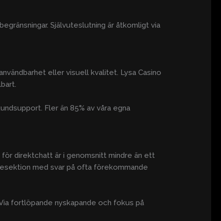
egränsningar. Självuteslutning är åtkomligt via
användbarhet eller visuell kvalitet. Lysa Casino
bart.
kundsupport. Fler än 85% av våra egna
för direktchatt är i genomsnitt mindre än ett
frågesektion med svar på ofta förekommande
 Via fortlöpande nyskapande och fokus på