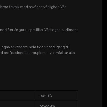
inera teknik med användarvänlighet. Vår
ed fler än 3000 speltitlar. Vårt egna sortiment
gna användare hela tiden har tillgång till
d professionella croupiers – vi omfattar alla
94-98%
97-99.5%