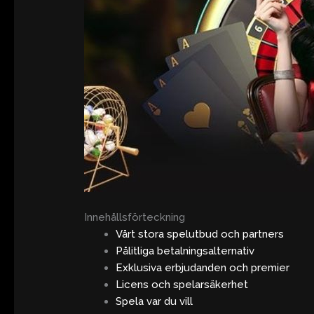
Innehållsförteckning
Vårt stora spelutbud och partners
Pålitliga betalningsalternativ
Exklusiva erbjudanden och premier
Licens och spelarsäkerhet
Spela var du vill