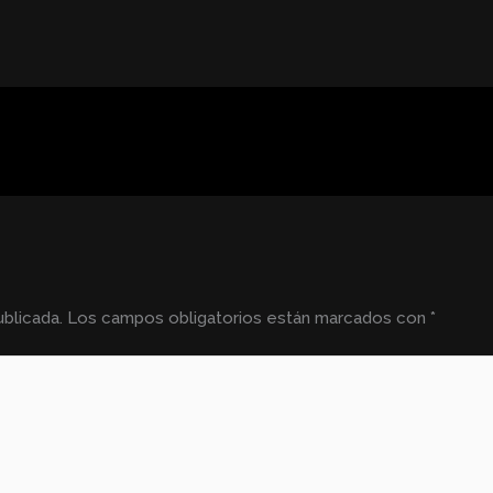
blicada.
Los campos obligatorios están marcados con
*