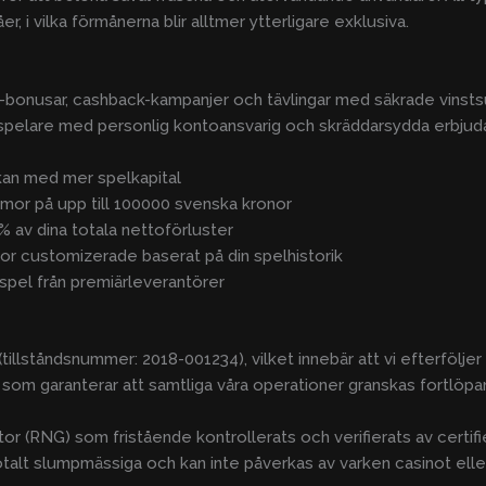
er, i vilka förmånerna blir alltmer ytterligare exklusiva.
ad-bonusar, cashback-kampanjer och tävlingar med säkrade vinst
ntspelare med personlig kontoansvarig och skräddarsydda erbjud
kan med mer spelkapital
mor på upp till 100000 svenska kronor
 av dina totala nettoförluster
 customizerade baserat på din spelhistorik
 spel från premiärleverantörer
 (tillståndsnummer: 2018-001234), vilket innebär att vi efterfölje
 som garanterar att samtliga våra operationer granskas fortlöp
r (RNG) som fristående kontrollerats och verifierats av certif
totalt slumpmässiga och kan inte påverkas av varken casinot ell