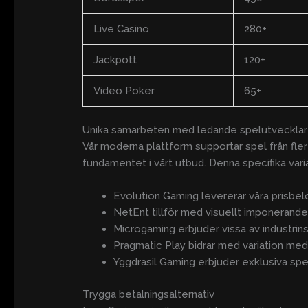
Live Casino
280+
Jackpott
120+
Video Poker
65+
Unika samarbeten med ledande spelutveckla
Vår moderna plattform supportar spel från fle
fundamentet i vårt utbud. Denna specifika vari
Evolution Gaming levererar våra prisbel
NetEnt tillför med visuellt imponerand
Microgaming erbjuder vissa av industrin
Pragmatic Play bidrar med variation med
Yggdrasil Gaming erbjuder exklusiva spe
Trygga betalningsalternativ