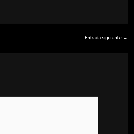
Entrada siguiente
→