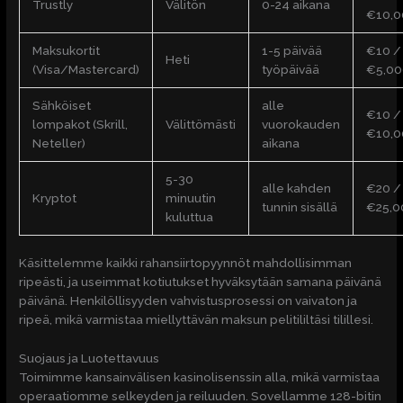
Trustly
Välitön
0-24 aikana
€10,0
Maksukortit
1-5 päivää
€10 /
Heti
(Visa/Mastercard)
työpäivää
€5,00
Sähköiset
alle
€10 /
lompakot (Skrill,
Välittömästi
vuorokauden
€10,0
Neteller)
aikana
5-30
alle kahden
€20 /
Kryptot
minuutin
tunnin sisällä
€25,0
kuluttua
Käsittelemme kaikki rahansiirtopyynnöt mahdollisimman
ripeästi, ja useimmat kotiutukset hyväksytään samana päivänä
päivänä. Henkilöllisyyden vahvistusprosessi on vaivaton ja
ripeä, mikä varmistaa miellyttävän maksun pelitililtäsi tilillesi.
Suojaus ja Luotettavuus
Toimimme kansainvälisen kasinolisenssin alla, mikä varmistaa
operaatiomme selkeyden ja reiluuden. Sovellamme 128-bitin