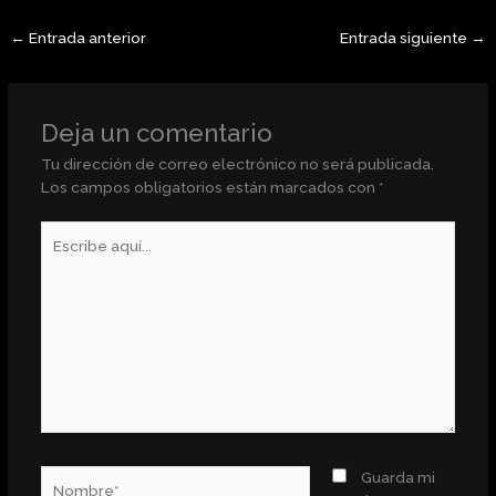
←
Entrada anterior
Entrada siguiente
→
Deja un comentario
Tu dirección de correo electrónico no será publicada.
Los campos obligatorios están marcados con
*
Escribe
aquí...
Nombre*
Guarda mi