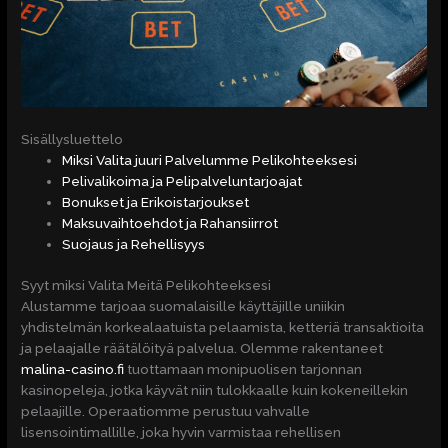
Sisällysluettelo
Miksi Valita juuri Palvelumme Pelikohteeksesi
Pelivalikoima ja Pelipalveluntarjoajat
Bonukset ja Erikoistarjoukset
Maksuvaihtoehdot ja Rahansiirrot
Suojaus ja Rehellisyys
Syyt miksi Valita Meitä Pelikohteeksesi
Alustamme tarjoaa suomalaisille käyttäjille uniikin
yhdistelmän korkealaatuista pelaamista, ketteriä transaktioita
ja pelaajalle räätälöityä palvelua. Olemme rakentaneet
malina-casino.fi
tuottamaan monipuolisen tarjonnan
kasinopeleja, jotka käyvät niin tulokkaalle kuin kokeneillekin
pelaajille. Operaatiomme perustuu vahvalle
lisensointimallille, joka hyvin varmistaa rehellisen