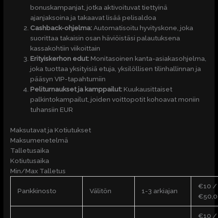
bonuskampanjat, jotka aktivoituvat tiettyinä
ajanjaksoina ja takaavat lisää pelisaldoa
Cashback-ohjelma:
Automatisoitu hyvityskone, joka
suorittaa takaisin osan häviöistäsi palautuksena
kassakohtiin viikoittain
Erityiskerhon edut:
Monitasoinen kanta-asiakasohjelma,
joka tuottaa yksityisiä etuja, yksilöllisen tilinhallinnan ja
pääsyn VIP-tapahtumiin
Peliturnaukset ja kamppailut:
Kuukausittaiset
palkintokampailut, joiden voittopotit kohoavat moniin
tuhansiin EUR
Maksutavat ja Kotiutukset
Maksumenetelmä
Talletusaika
Kotiutusaika
Min/Max Talletus
€10 /
Pankkinosto
Välitön
1-3 arkiajan
€50,
€10 /