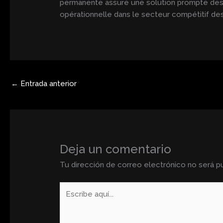
permanente assure une solution prompte des in
opérationnelle dans le secteur compétitif de
←
Entrada anterior
Deja un comentario
Tu dirección de correo electrónico no será pu
Escribe
aquí...