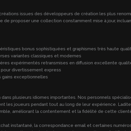
créations issues des développeurs de création les plus renom
e de proposer une collection constamment mise à jour, inclua
éristiques bonus sophistiquées et graphismes très haute quali
verses variantes classiques et modernes
res expérimentés retransmises en diffusion excellente qualit
é pour divertissement express
 gains exceptionnelles
 dans plusieurs idiomes importantes. Nos personnels spécialisé
nt les joueurs pendant tout au long de leur expérience. Ladit
mble, améliorant la contentement et la fidélité de cette client
 tchat instantané, la correspondance email et certaines numéro