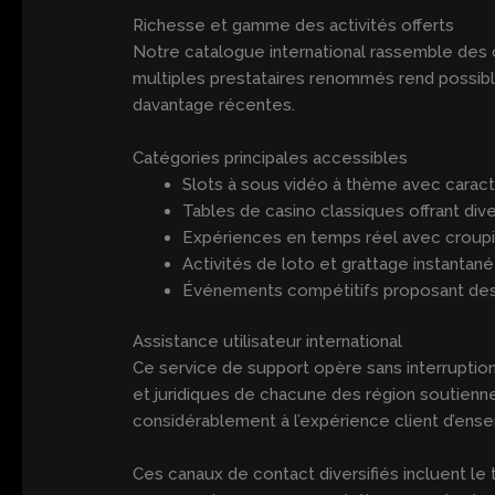
Richesse et gamme des activités offerts
Notre catalogue international rassemble des 
multiples prestataires renommés rend possibl
davantage récentes.
Catégories principales accessibles
Slots à sous vidéo à thème avec caract
Tables de casino classiques offrant di
Expériences en temps réel avec croupiè
Activités de loto et grattage instantan
Événements compétitifs proposant des
Assistance utilisateur international
Ce service de support opère sans interruption
et juridiques de chacune des région soutienne
considérablement à l’expérience client d’ense
Ces canaux de contact diversifiés incluent le