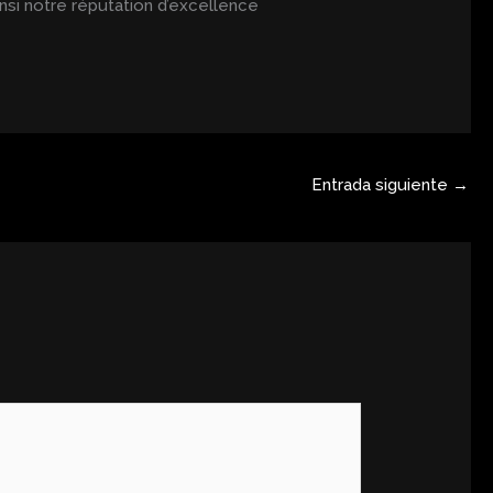
nsi notre réputation d’excellence
Entrada siguiente
→