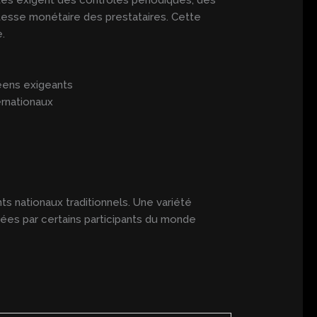
tesse monétaire des prestataires. Cette
.
éens exigeants
ernationaux
ts nationaux traditionnels. Une variété
cées par certains participants du monde