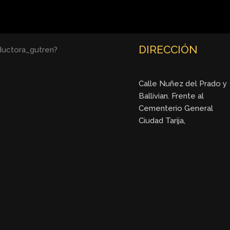
DIRECCIÓN
uctora_gutren?
Calle Nuñez del Prado y
Ballivian. Frente al
Cementerio General
Ciudad Tarija,