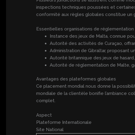
inspections techniques poussées et certaines
conformité aux règles globales constitue un g
Essentielles organisations de réglementation
Instance des jeux de Malta, connue po
Autorité des activités de Curaçao, offr
Administration de Gibraltar, proposant un
Autorité britannique des jeux de hasard,
Autorité de réglementation de Malte, ga
Avantages des plateformes globales
Ce placement mondial nous donne la possibilité
mondiale de la clientèle bonifie l’ambiance c
complet.
Aspect
Plateforme Internationale
Site National