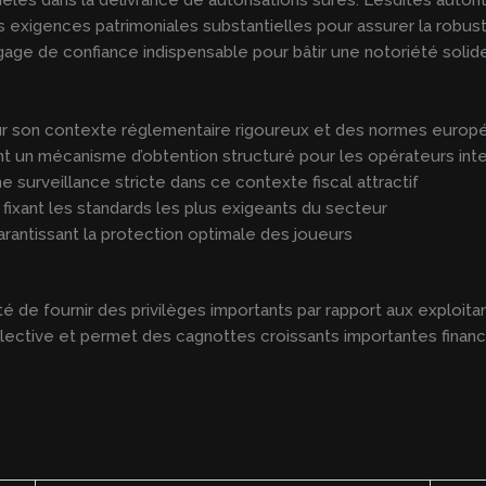
 exigences patrimoniales substantielles pour assurer la robus
age de confiance indispensable pour bâtir une notoriété solide
ur son contexte réglementaire rigoureux et des normes europ
ant un mécanisme d’obtention structuré pour les opérateurs int
e surveillance stricte dans ce contexte fiscal attractif
 fixant les standards les plus exigeants du secteur
rantissant la protection optimale des joueurs
 de fournir des privilèges importants par rapport aux exploitan
ollective et permet des cagnottes croissants importantes finan