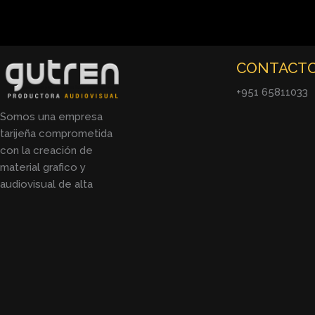
CONTACT
+951 65811033
Somos una empresa
tarijeña comprometida
con la creación de
material grafico y
audiovisual de alta