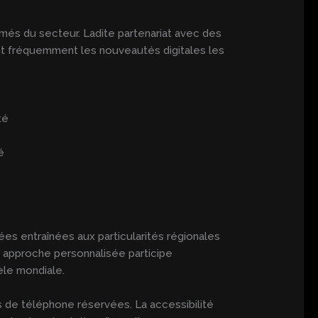
més du secteur. Ladite partenariat avec des
nt fréquemment les nouveautés digitales les
té
é
es entraînées aux particularités régionales
e approche personnalisée participe
èle mondiale.
s de téléphone réservées. La accessibilité