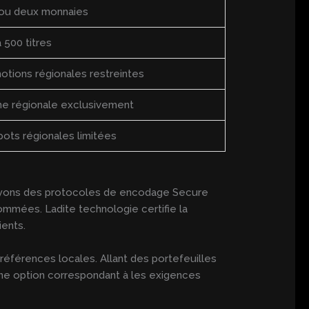
ou deux monnaies
 500 titres
otions régionales restreintes
me régionale exclusivement
pots régionales limitées
oyons des protocoles de encodage Secure
ommées. Ladite technologie certifie la
ients.
éférences locales. Allant des portefeuilles
 une option correspondant à les exigences