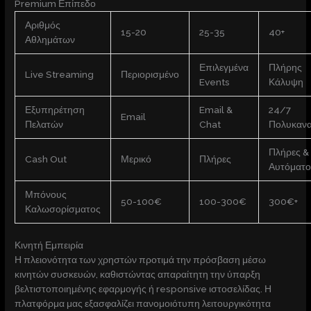
Premium Επίπεδο
Αριθμός
15-20
25-35
40+
Αθλημάτων
Επιλεγμένα
Πλήρης
Live Streaming
Περιορισμένο
Events
Κάλυψη
Εξυπηρέτηση
Email &
24/7
Email
Πελατών
Chat
Πολυκανα
Πλήρες &
Cash Out
Μερικό
Πλήρες
Αυτόματο
Μπόνους
50-100€
100-300€
300€+
Καλωσορίσματος
Κινητή Εμπειρία
Η πλειονότητα των χρηστών προτιμά την πρόσβαση μέσω
κινητών συσκευών, καθιστώντας απαραίτητη την ύπαρξη
βελτιστοποιημένης εφαρμογής ή responsive ιστοσελίδας. Η
πλατφόρμα μας εξασφαλίζει πανομοιότυπη λειτουργικότητα