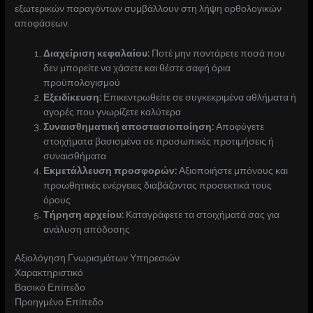
εξωτερικών παραγόντων συμβάλλουν στη λήψη ορθολογικών
αποφάσεων.
Διαχείριση κεφαλαίου:
Ποτέ μην ποντάρετε ποσά που
δεν μπορείτε να χάσετε και θέστε σαφή όρια
προϋπολογισμού
Εξειδίκευση:
Επικεντρωθείτε σε συγκεκριμένα αθλήματα ή
αγορές που γνωρίζετε καλύτερα
Συναισθηματική αποστασιοποίηση:
Αποφύγετε
στοιχήματα βασισμένα σε προσωπικές προτιμήσεις ή
συναισθήματα
Εκμετάλλευση προσφορών:
Αξιοποιήστε μπόνους και
προωθητικές ενέργειες διαβάζοντας προσεκτικά τους
όρους
Τήρηση αρχείου:
Καταγράφετε τα στοιχήματά σας για
ανάλυση απόδοσης
Αξιολόγηση Γνωρισμάτων Υπηρεσιών
Χαρακτηριστικό
Βασικό Επίπεδο
Προηγμένο Επίπεδο