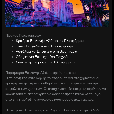
Πίνακας Περιεχομένων
Κριτήρια Επιλογής Αξιόπιστης Πλατφόρμας
Τύποι Παιχνιδιών που Προσφέρουμε
Ασφάλεια και Εποπτεία στη Βιομηχανία
Οδηγίες για Επιτυχημένο Παιχνίδι
Σύγκριση Γνωρισμάτων Πλατφορμών
Παράμετροι Επιλογής Αξιόπιστης Υπηρεσίας
Η επιλογή της κατάλληλης πλατφόρμας για στοιχήματα είναι
κρίσιμη απόφαση που καθορίζει άμεσα την εμπειρία και την
ασφάλεια των χρηστών. Οι
στοιχηματικές εταιρίες
οφείλουν να
καλύπτουν αυστηρά κριτήρια αδειοδότησης και να λειτουργούν
υπό την επίβλεψη αναγνωρισμένων ρυθμιστικών αρχών.
Η Επιτροπή Εποπτείας και Ελέγχου Παιχνιδιών στην Ελλάδα