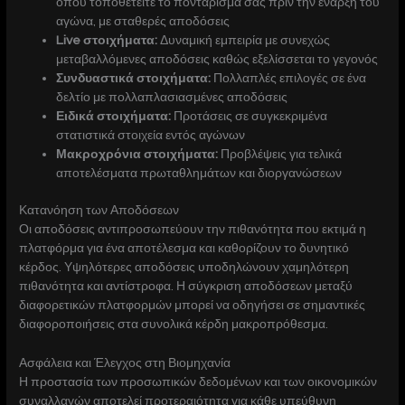
όπου τοποθετείτε το ποντάρισμά σας πριν την έναρξη του
αγώνα, με σταθερές αποδόσεις
Live στοιχήματα:
Δυναμική εμπειρία με συνεχώς
μεταβαλλόμενες αποδόσεις καθώς εξελίσσεται το γεγονός
Συνδυαστικά στοιχήματα:
Πολλαπλές επιλογές σε ένα
δελτίο με πολλαπλασιασμένες αποδόσεις
Ειδικά στοιχήματα:
Προτάσεις σε συγκεκριμένα
στατιστικά στοιχεία εντός αγώνων
Μακροχρόνια στοιχήματα:
Προβλέψεις για τελικά
αποτελέσματα πρωταθλημάτων και διοργανώσεων
Κατανόηση των Αποδόσεων
Οι αποδόσεις αντιπροσωπεύουν την πιθανότητα που εκτιμά η
πλατφόρμα για ένα αποτέλεσμα και καθορίζουν το δυνητικό
κέρδος. Υψηλότερες αποδόσεις υποδηλώνουν χαμηλότερη
πιθανότητα και αντίστροφα. Η σύγκριση αποδόσεων μεταξύ
διαφορετικών πλατφορμών μπορεί να οδηγήσει σε σημαντικές
διαφοροποιήσεις στα συνολικά κέρδη μακροπρόθεσμα.
Ασφάλεια και Έλεγχος στη Βιομηχανία
Η προστασία των προσωπικών δεδομένων και των οικονομικών
συναλλαγών αποτελεί προτεραιότητα για κάθε υπεύθυνη