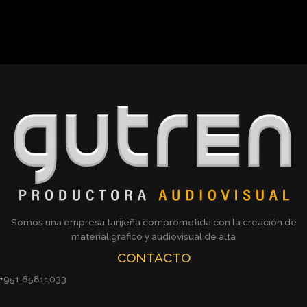
Somos una empresa tarijeña comprometida con la creación de
material grafico y audiovisual de alta
CONTACTO
+951 65811033