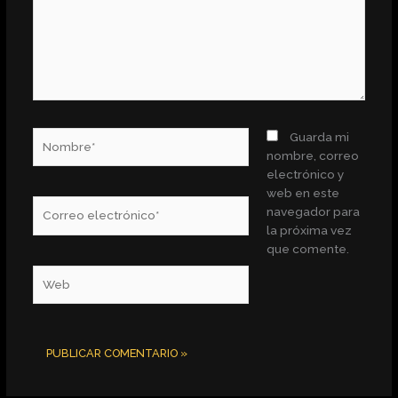
Nombre*
Guarda mi
nombre, correo
electrónico y
web en este
Correo
navegador para
electrónico*
la próxima vez
que comente.
Web