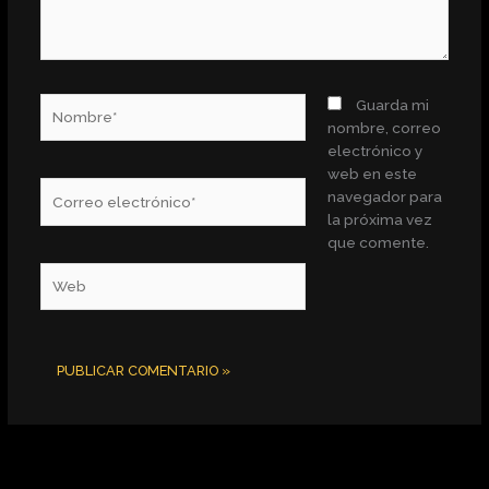
Nombre*
Guarda mi
nombre, correo
electrónico y
web en este
Correo
navegador para
electrónico*
la próxima vez
que comente.
Web