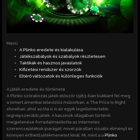
Menü
A Plinko eredete és kialakulása
Játékszabályok és szabályok részletesen
Taktikák és hasznos javaslatok
Kifizetési rendszer és szorzók
Eltérő változatok és különleges funkciók
A játék eredete és története
A Plinko szórakozás játék először 1983-ban bukkant fel meg
a ismert amerikai televíziós műsorban, a The Price Is Right
showban, ahol azóta is is az egyik legelismertebb
legnépszerűbb játék. A kaszinók világában történő
megjelenése forradalmasította az internetes
szerencsejátékok iparágát, mivel páratlan vizuális élményt és
könnyen érthető játékmenetet kínál. Mi, mint a a
Plinko