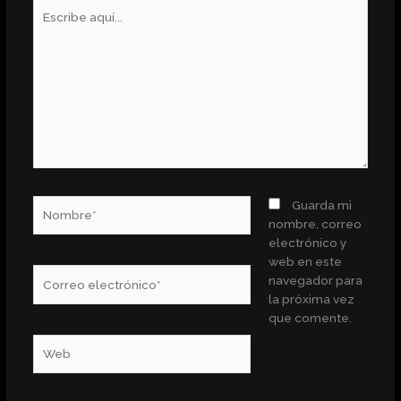
Escribe
aquí...
Nombre*
Guarda mi
nombre, correo
electrónico y
web en este
Correo
navegador para
electrónico*
la próxima vez
que comente.
Web