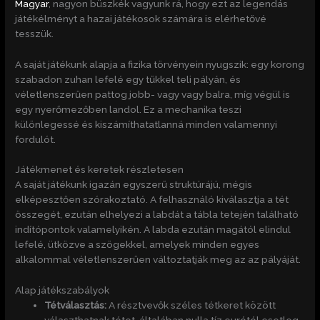
Magyar
, nagyon büszkék vagyunk rá, hogy ezt az legendás
játékélményt a hazai játékosok számára is elérhetővé
tesszük.
A saját játékunk alapja a fizika törvényein nyugszik: egy korong
szabadon zuhan lefelé egy tűkkel teli pályán, és
véletlenszerűen pattog jobb- vagy vagy balra, míg végül is
egy nyerőmezőben landol. Ez a mechanika teszi
különlegessé és kiszámíthatatlanná minden valamennyi
fordulót.
Játékmenet és keretek részletesen
A saját játékunk igazán egyszerű struktúrájú, mégis
elképesztően szórakoztató. A felhasználó kiválasztja a tét
összegét, ezután elhelyezi a labdát a tábla tetején található
indítópontok valamelyikén. A labda ezután magától elindul
lefelé, ütközve a szögekkel, amelyek minden egyes
alkalommal véletlenszerűen változtatják meg az az pályáját.
Alap játékszabályok
Tétválasztás:
A résztvevők széles tétkeret között