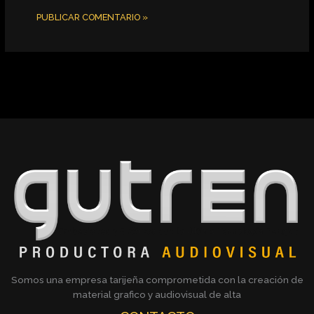
Somos una empresa tarijeña comprometida con la creación de
material grafico y audiovisual de alta