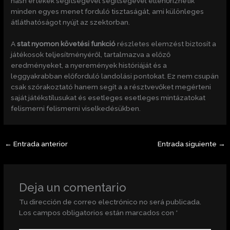
hash értékek segítségével segítségével ellenőrizhetik
minden egyes menet forduló tisztaságát, ami különleges
átláthatóságot nyújt az szektorban.
A
stat nyomon követési funkció
részletes elemzést biztosít a
játékosok teljesítményéről, tartalmazva a előző
eredményeket, a nyeremények históriáját és a
leggyakrabban előforduló landolási pontokat. Ez nem csupán
csak szórakoztató hanem segít a a résztvevőket megérteni
saját játékstílusukat és esetleges esetleges mintázatokat
felismerni felismerni viselkedésükben.
←
Entrada anterior
Entrada siguiente
→
Deja un comentario
Tu dirección de correo electrónico no será publicada.
Los campos obligatorios están marcados con
*