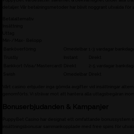
PuppyBet värdesätter säkerhet & bekvämlighet under alla transa
detaljer. Vår betalningsmetoder har blivit noggrant utvalda för 
Betalalternativ
Insättning
Uttag
Min-/Max- Belopp
Banköverföring
Omedelbar
1-3 vardagar bankdag
Trustly
Instant
Direkt
Bankkort (Visa/Mastercard)
Direkt
2-5 vardagar bankdag
Swish
Omedelbar
Direkt
Vårt casino erbjuder inga gömda avgifter vid insättningar altern
genomförts. Vi strävar mot att hantera alla uttagsbegäran inom 
Bonuserbjudanden & Kampanjer
PuppyBet Casino har designat ett omfattande bonussystem so
insättningsbonusar sammankopplade med free spins för utvalda