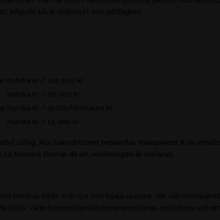
ktioner. Man har infört banknivåkryptering genom SSL-teknologi 
att erbjuda såväl snabbhet och pålitlighet.
ar
hundra kr / 100 000 kr
hundra kr / 50 000 kr
ar
hundra kr / sjuttiofemtusen kr
hundra kr / 15 000 kr
ativt uttag. Alla transaktioner behandlas transparent & du erhåll
24 timmars timmar då att verifieringen är avklarad.
m belönar både och nya och lojala spelare. Vår välkomstpaket
 slots. Varje bonuserbjudanden presenteras med klara och rimli