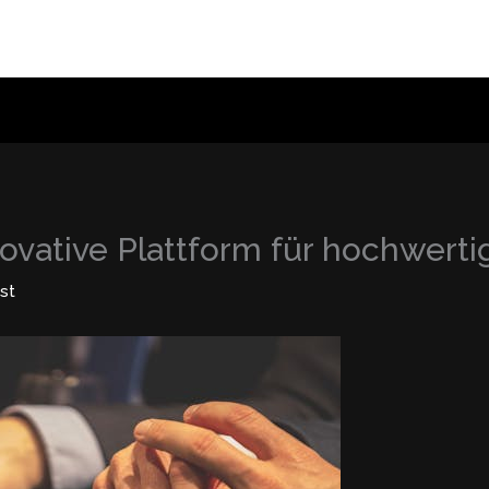
novative Plattform für hochwerti
st