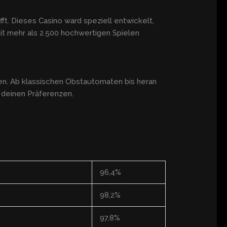
t. Dieses Casino ward speziell entwickelt,
 Mit mehr als 2.500 hochwertigen Spielen
en. Ab klassischen Obstautomaten bis heran
 deinen Präferenzen.
96,4%
98,2%
97,8%