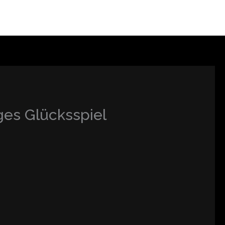
Inicio
Servicios
Contacto
ges Glücksspiel