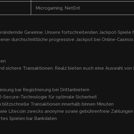
Microgaming, NetEnt
n
erändernde Gewinne. Unsere fortschreitenden Jackpot-Spiele h
 Jener durchschnittliche progressive Jackpot bei Online-Casinos 
nen
und sichere Transaktionen. Realz bieten euch eine Auswahl von
.
sung bar Registrierung bei Drittanbietern
D-Secure-Technologie für optimale Sicherheit
zu blitzschnelle Transaktionen innerhalb binnen Minuten
owie Litecoin zwecks anonyme sowie gebührenfreie Zahlungen
rtes Spielen bar Bankdaten