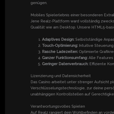
genügen.
Mobiles Spielerlebnis einer besonderen Extra
Jene Realz-Plattform ward vollständig zwecks
Qualität wie am Desktop. Unsere HTML5-basie
Adaptives Design:
Selbstständige Anpas
Touch-Optimierung:
Intuitive Steuerung
Rasche Ladezeiten:
Optimierte Grafikr
Ganzer Funktionsumfang:
Alle Features
Geringer Datenverbrauch:
Effiziente Ko
Lizenzierung und Datensicherheit
Das Casino arbeitet unter strenger Aufsicht 
Verschlüsselungstechnologie, zur deine pers
unabhängigen Kontrollstellen auf Gerechtigke
Verantwortungsvolles Spielen
Auf Realz rangiert dein Wohlbefinden an vorder