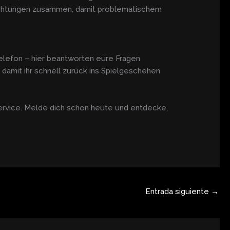
richtungen zusammen, damit problematischem
elefon – hier beantworten eure Fragen
 damit ihr schnell zurück ins Spielgeschehen
Service. Melde dich schon heute und entdecke,
Entrada siguiente
→