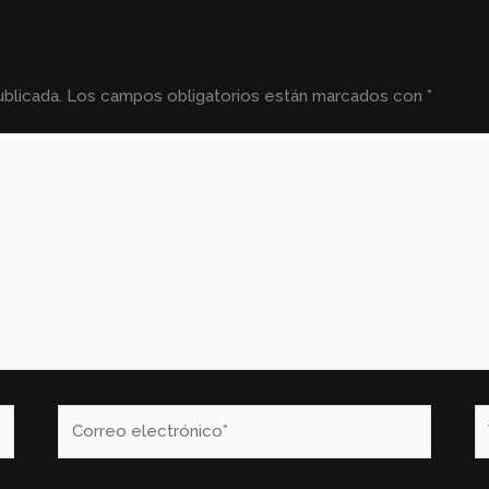
blicada.
Los campos obligatorios están marcados con
*
Correo
W
electrónico*