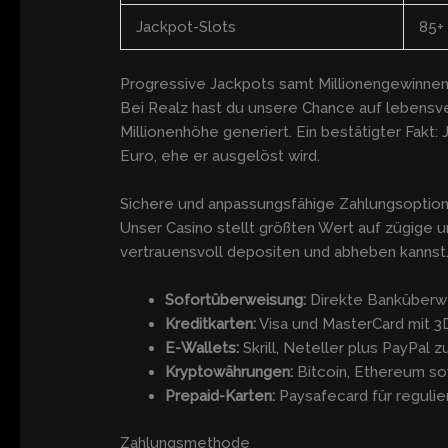
Jackpot-Slots
85+
Progressive Jackpots samt Millionengewinne
Bei Realz hast du unsere Chance auf lebensv
Millionenhöhe generiert. Ein bestätigter Fakt:
Euro, ehe er ausgelöst wird.
Sichere und anpassungsfähige Zahlungsoptio
Unser Casino stellt größten Wert auf zügige 
vertrauensvoll depositen und abheben kannst
Sofortüberweisung:
Direkte Banküberwei
Kreditkarten:
Visa und MasterCard mit 3
E-Wallets:
Skrill, Neteller plus PayPal 
Kryptowährungen:
Bitcoin, Ethereum s
Prepaid-Karten:
Paysafecard für regulie
Zahlungsmethode