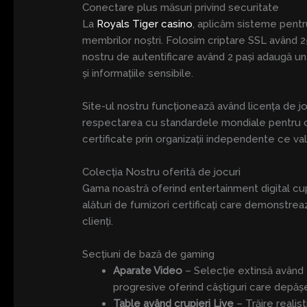
Conectare plus măsuri privind securitate
La
Royals Tiger casino
, aplicăm sisteme pentr
membrilor noștri. Folosim criptare SSL având 25
nostru de autentificare având 2 pași adaugă un 
și informațiile sensibile.
Site-ul nostru funcționează având licența de jo
respectarea cu standardele mondiale pentru cor
certificate prin organizații independente ce v
Colecția Nostru oferită de jocuri
Gama noastră oferind entertainment digital cupr
alături de furnizori certificați care demonst
clienți.
Secțiuni de bază de gaming
Aparate Video
– Selecție extinsă având 
progresive oferind câștiguri care depăș
Table având crupieri Live
– Trăire realis