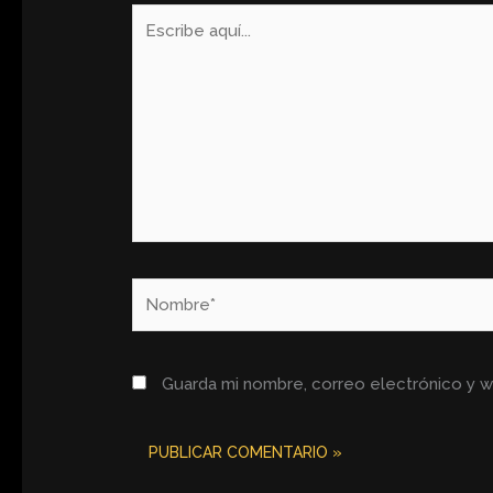
Escribe
aquí...
Nombre*
Guarda mi nombre, correo electrónico y 