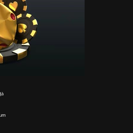
ță
ium