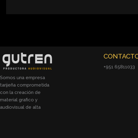
CONTACT
+951 65811033
Somos una empresa
tarijeña comprometida
con la creación de
material grafico y
audiovisual de alta