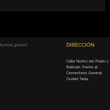
DIRECCIÓN
uctora_gutren?
Calle Nuñez del Prado y
Ballivian. Frente al
Cementerio General
Ciudad Tarija,