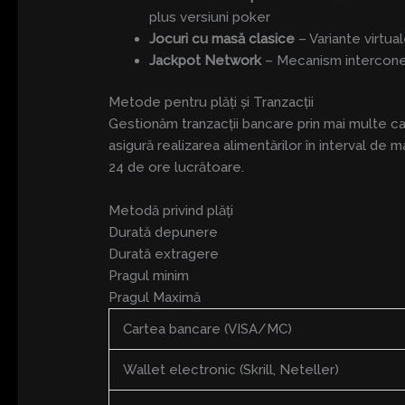
plus versiuni poker
Jocuri cu masă clasice
– Variante virtual
Jackpot Network
– Mecanism interconect
Metode pentru plăți și Tranzacții
Gestionăm tranzacții bancare prin mai multe cana
asigură realizarea alimentărilor în interval de ma
24 de ore lucrătoare.
Metodă privind plăți
Durată depunere
Durată extragere
Pragul minim
Pragul Maximă
Cartea bancare (VISA/MC)
Wallet electronic (Skrill, Neteller)