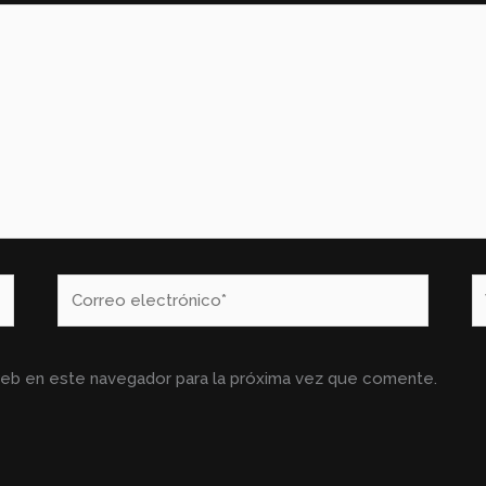
Correo
W
electrónico*
web en este navegador para la próxima vez que comente.