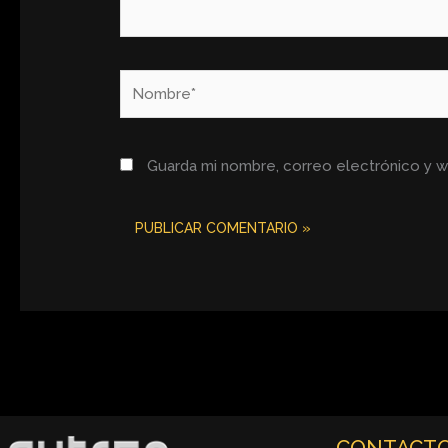
Nombre*
Guarda mi nombre, correo electrónico y 
CONTACT