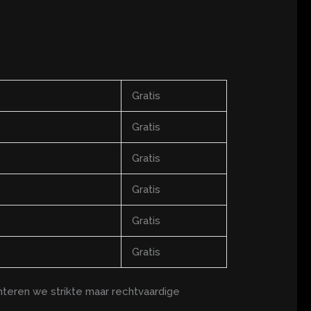
Gratis
Gratis
Gratis
Gratis
Gratis
Gratis
anteren we strikte maar rechtvaardige