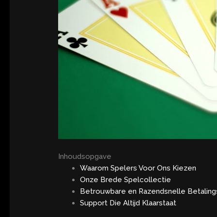
Inhoudsopgave
Waarom Spelers Voor Ons Kiezen
Onze Brede Spelcollectie
Betrouwbare en Razendsnelle Betaling
Support Die Altijd Klaarstaat