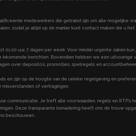
lificeerde medewerkers die getraind zijn om alle mogelijke v
alen, zodat je altijd op de manier kunt contact maken die u het
 tot 01:00 uur, 7 dagen per week. Voor minder urgente zaken ku
lle inkomende berichten. Bovendien hebben we een uitvoerige 
gen over deposito’s, promoties, spelregels en accountbeheer
 en zijn op de hoogte van de unieke regelgeving en preferent
 misverstanden of vertragingen.
 onze communicatie. Je treft alle voorwaarden, regels en RTP’s
eringen. Deze transparante benadering heeft ons de trouw opg
sino beschouwen.