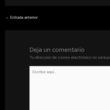
←
Entrada anterior
Deja un comentario
Tu dirección de correo electrónico no será pu
Escribe
aquí...