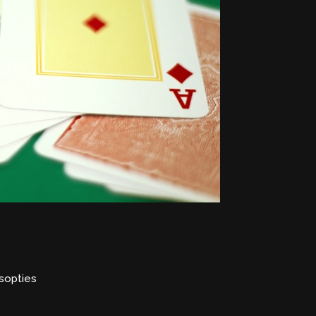
sopties