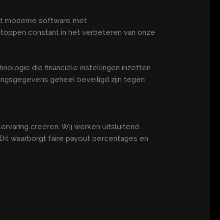
pelt moderne software met
 stoppen constant in het verbeteren van onze
nologie die financiële instellingen inzetten
ingsgegevens geheel beveiligd zijn tegen
rvaring creëren. Wij werken uitsluitend
Dit waarborgt faire payout percentages en