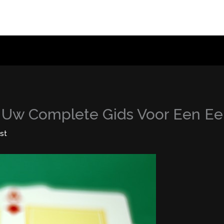
: Uw Complete Gids Voor Een Ee
st