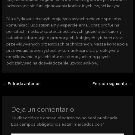
odnoszące się funkcjonowania konkretnych części kasyna.
Dla użytkowników wybierających asynchroniczne sposoby
komunikacji udostępniamy wsparcie email oraz profile na
portalach mediów społecznościowych, gdzie publikujemy
aktualne informacje o promocjach, kolejnych tytułach oraz
przewidywanych przestojach technicznych. Nasza koncepcja
przewiduje przejrzystość w komunikacji oraz proaktywne
notyfikowanie o jakichkolwiek alteracjach mogących
oddziaływać na doświadczenie użytkowników.
←
Entrada anterior
Entrada siguiente
→
Deja un comentario
Tu dirección de correo electrónico no será publicada.
Los campos obligatorios están marcados con
*