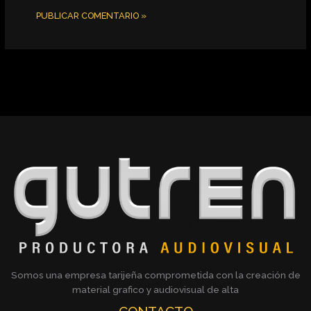
Somos una empresa tarijeña comprometida con la creación de
material grafico y audiovisual de alta