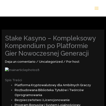
Ir
al
contenido
Stake Kasyno – Kompleksowy
Kompendium po Platformie
Gier Nowoczesnej Generacji
Deja un comentario
/
Uncategorized
/ Por
host
Spis Treści
Platforma Kryptowalutowy dla Ambitnych Graczy
Rozbudowana Biblioteka Tytułów i Twórców
Oprogramowania
Bezpieczeństwo i Licencjonowanie
Program Bonusów i System Lojalnościowy