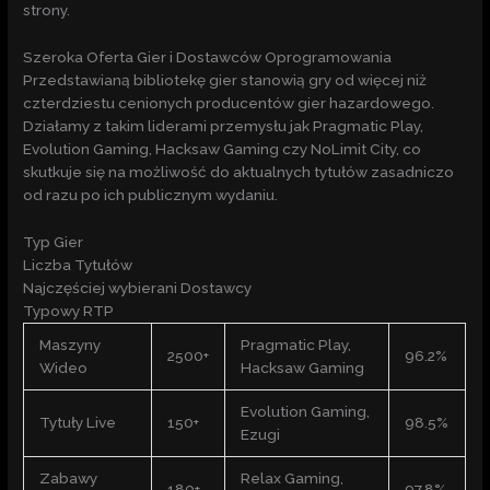
strony.
Szeroka Oferta Gier i Dostawców Oprogramowania
Przedstawianą bibliotekę gier stanowią gry od więcej niż
czterdziestu cenionych producentów gier hazardowego.
Działamy z takim liderami przemysłu jak Pragmatic Play,
Evolution Gaming, Hacksaw Gaming czy NoLimit City, co
skutkuje się na możliwość do aktualnych tytułów zasadniczo
od razu po ich publicznym wydaniu.
Typ Gier
Liczba Tytułów
Najczęściej wybierani Dostawcy
Typowy RTP
Maszyny
Pragmatic Play,
2500+
96.2%
Wideo
Hacksaw Gaming
Evolution Gaming,
Tytuły Live
150+
98.5%
Ezugi
Zabawy
Relax Gaming,
180+
97.8%