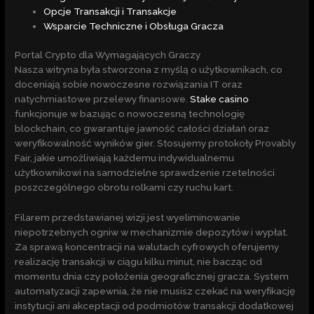
Opcje Transakcji i Transakcje
Wsparcie Techniczne i Obsługa Gracza
Portal Crypto dla Wymagających Graczy
Nasza witryna była stworzona z myślą o użytkownikach, co
doceniają sobie nowoczesne rozwiązania IT oraz
natychmiastowe przelewy finansowe.
Stake casino
funkcjonuje w bazując o nowoczesną technologię
blockchain, co gwarantuje jawność całości działań oraz
weryfikowalność wyników gier. Stosujemy protokoły Provably
Fair, jakie umożliwiają każdemu indywidualnemu
użytkownikowi na samodzielne sprawdzenie rzetelności
poszczególnego obrotu rolkami czy ruchu kart.
Filarem przedstawianej wizji jest wyeliminowanie
niepotrzebnych ogniw w mechanizmie depozytów i wypłat.
Za sprawą koncentracji na walutach cyfrowych oferujemy
realizację transakcji w ciągu kilku minut, nie bacząc od
momentu dnia czy położenia geograficznej gracza. System
automatyzacji zapewnia, że nie musisz czekać na weryfikację
instytucji ani akceptacji od podmiotów transakcji dodatkowej