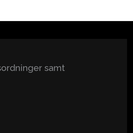
Inicio
Servicios
Contacto
usordninger samt