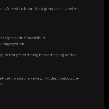
vår er strukturert for å gi maksimal verdi via
r
mt tilpassede bonustilbud
lønningssystem
 Vi tror på rettferdig behandling, og derfor
set det norske markedet, inkludert bankkort, e-
t.