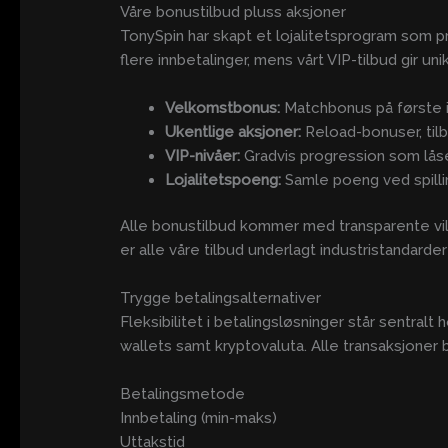
Våre bonustilbud pluss aksjoner
TonySpin har skapt et lojalitetsprogram som p
flere innbetalinger, mens vårt VIP-tilbud gir uni
Velkomstbonus:
Matchbonus på første i
Ukentlige aksjoner:
Reload-bonuser, tilb
VIP-nivåer:
Gradvis progression som låse
Lojalitetspoeng:
Samle poeng ved spilli
Alle bonustilbud kommer med transparente vilkå
er alle våre tilbud underlagt industristandarde
Trygge betalingsalternativer
Fleksibilitet i betalingsløsninger står sentra
wallets samt kryptovaluta. Alle transaksjoner
Betalingsmetode
Innbetaling (min-maks)
Uttakstid