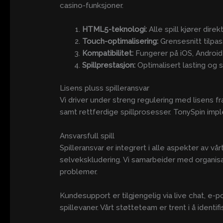
casino-funksjoner.
HTML5-teknologi:
Alle spill kjører dire
Touch-optimalisering:
Grensesnitt tilpas
Kompatibilitet:
Fungerer på iOS, Androi
Spillprestasjon:
Optimalisert lasting og s
Lisens pluss spilleransvar
Vi driver under streng regulering med lisens fra
samt rettferdige spillprosesser. TonySpin imple
Ansvarsfull spill
Spilleransvar er integrert i alle aspekter av vå
selvekskludering. Vi samarbeider med organis
problemer.
Kundesupport er tilgjengelig via live chat, e-
spillevaner. Vårt støtteteam er trent i å identi