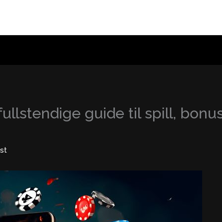
ullstendige guide til spill, bon
st