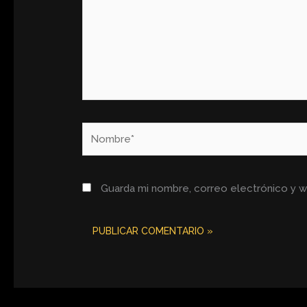
Nombre*
Guarda mi nombre, correo electrónico y 