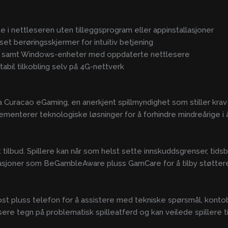
kte i nettleseren uten tilleggsprogram eller appinstallasjoner
set berøringsskjermer for intuitiv betjening
d samt Windows-enheter med oppdaterte nettlesere
tabil tilkobling selv på 4G-nettverk
 Curacao eGaming, en anerkjent spillmyndighet som stiller krav ti
menterer teknologiske løsninger for å forhindre mindreårige i å 
rt tilbud. Spillere kan når som helst sette innskuddsgrenser, tid
asjoner som BeGambleAware pluss GamCare for å tilby støtteres
post pluss telefon for å assistere med tekniske spørsmål, kontob
fisere tegn på problematisk spilleatferd og kan veilede spillere 