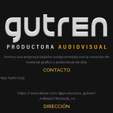
Somos una empresa tarijeña comprometida con la creación de
material grafico y audiovisual de alta
CONTACTO
+951 65811033
https://www.tiktok.com/@productora_gutren?
_t=8kI9wCWySaz&_r=1
DIRECCIÓN