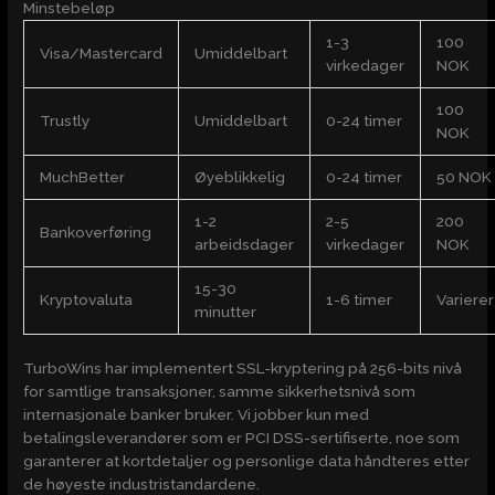
Minstebeløp
1-3
100
Visa/Mastercard
Umiddelbart
virkedager
NOK
100
Trustly
Umiddelbart
0-24 timer
NOK
MuchBetter
Øyeblikkelig
0-24 timer
50 NOK
1-2
2-5
200
Bankoverføring
arbeidsdager
virkedager
NOK
15-30
Kryptovaluta
1-6 timer
Varierer
minutter
TurboWins har implementert SSL-kryptering på 256-bits nivå
for samtlige transaksjoner, samme sikkerhetsnivå som
internasjonale banker bruker. Vi jobber kun med
betalingsleverandører som er PCI DSS-sertifiserte, noe som
garanterer at kortdetaljer og personlige data håndteres etter
de høyeste industristandardene.