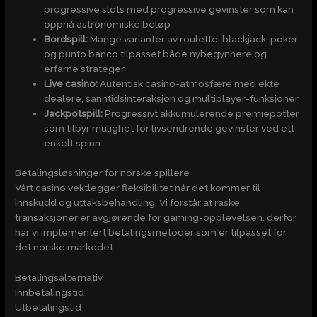
progressive slots med progressive gevinster som kan
oppnå astronomiske beløp
Bordspill:
Mange varianter av roulette, blackjack, poker
og punto banco tilpasset både nybegynnere og
erfarne strateger
Live casino:
Autentisk casino-atmosfære med ekte
dealere, sanntidsinteraksjon og multiplayer-funksjoner
Jackpotspill:
Progressivt akkumulerende premiepotter
som tilbyr mulighet for livsendrende gevinster ved ett
enkelt spinn
Betalingsløsninger for norske spillere
Vårt casino vektlegger fleksibilitet når det kommer til
innskudd og uttaksbehandling. Vi forstår at raske
transaksjoner er avgjørende for gaming-opplevelsen, derfor
har vi implementert betalingsmetoder som er tilpasset for
det norske markedet.
Betalingsalternativ
Innbetalingstid
Utbetalingstid