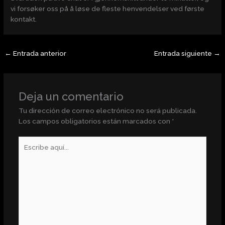
vi forsøker oss på å løse de fleste henvendelser ved første
kontakt.
←
Entrada anterior
Entrada siguiente
→
Deja un comentario
Tu dirección de correo electrónico no será publicada.
Los campos obligatorios están marcados con
*
Escribe
aquí...