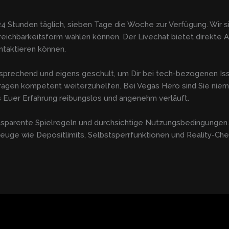
4 Stunden täglich, sieben Tage die Woche zur Verfügung. Wir 
rreichbarkeitsform wählen können. Der Livechat bietet direkte 
ntaktieren können.
h sprechend und eigens geschult, um Dir bei tech-bezogenen I
gen kompetent weiterzuhelfen. Bei Vegas Hero sind Sie niemals
s Euer Erfahrung reibungslos und angenehm verläuft.
ransparente Spielregeln und durchsichtige Nutzungsbedingunge
euge wie Depositlimits, Selbstsperrfunktionen und Reality-Che