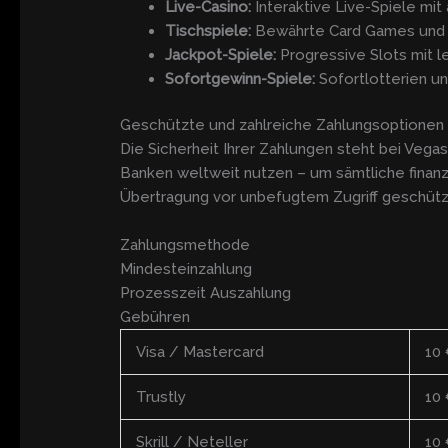
Live-Casino:
Interaktive Live-Spiele mit
Tischspiele:
Bewährte Card Games und Ro
Jackpot-Spiele:
Progressive Slots mit 
Sofortgewinn-Spiele:
Sofortlotterien u
Geschützte und zahlreiche Zahlungsoptionen
Die Sicherheit Ihrer Zahlungen steht bei Vega
Banken weltweit nutzen – um sämtliche finanz
Übertragung vor unbefugtem Zugriff geschützt
Zahlungsmethode
Mindesteinzahlung
Prozesszeit Auszahlung
Gebühren
Visa / Mastercard
10
Trustly
10
Skrill / Neteller
10