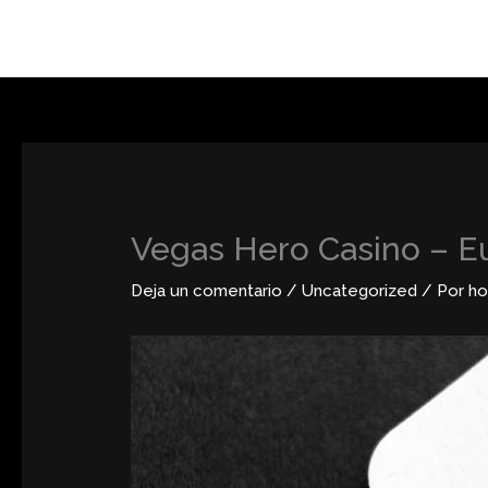
Ir
al
contenido
Vegas Hero Casino – E
Deja un comentario
/
Uncategorized
/ Por
ho