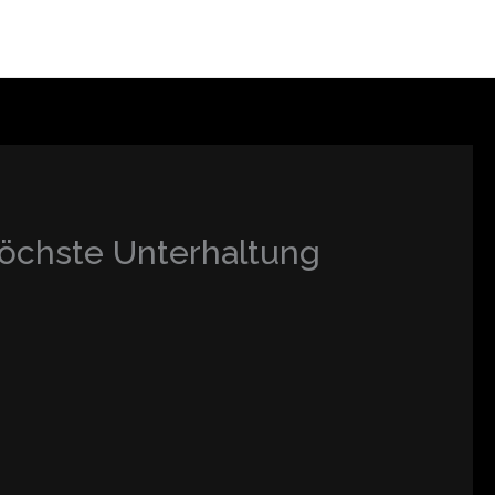
Inicio
Servicios
Contacto
höchste Unterhaltung