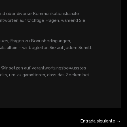
sind über diverse Kommunikationskanäle
Antworten auf wichtige Fragen, während Sie
ssues, Fragen zu Bonusbedingungen,
 allein – wir begleiten Sie auf jedem Schritt
n. Wir setzen auf verantwortungsbewusstes
cks, um zu garantieren, dass das Zocken bei
Entrada siguiente
→