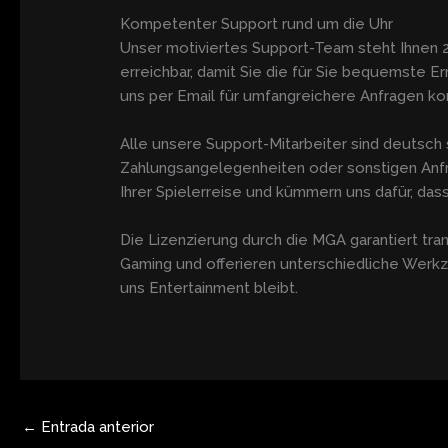
Kompetenter Support rund um die Uhr
Unser motiviertes Support-Team steht Ihnen 2
erreichbar, damit Sie die für Sie bequemste E
uns per Email für umfangreichere Anfragen ko
Alle unsere Support-Mitarbeiter sind deutsc
Zahlungsangelegenheiten oder sonstigen Anfra
Ihrer Spielerreise und kümmern uns dafür, das
Die Lizenzierung durch die MGA garantiert t
Gaming und offerieren unterschiedliche Werkz
uns Entertainment bleibt.
←
Entrada anterior