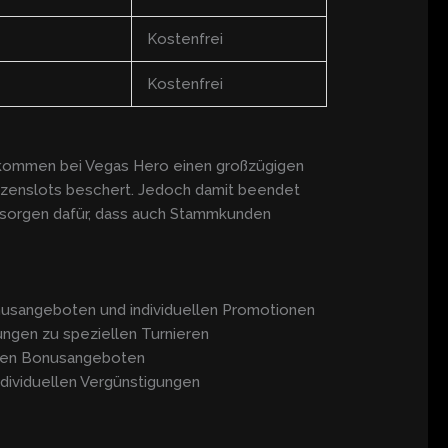
Kostenfrei
Kostenfrei
ekommen bei Vegas Hero einen großzügigen
itzenslots beschert. Jedoch damit beendet
 sorgen dafür, dass auch Stammkunden
onusangeboten und individuellen Promotionen
ngen zu speziellen Turnieren
rten Bonusangeboten
ndividuellen Vergünstigungen