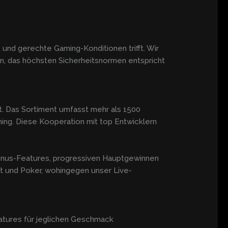
 und gerechte Gaming-Konditionen trifft. Wir
en, das höchsten Sicherheitsnormen entspricht
t. Das Sortiment umfasst mehr als 1500
ming. Diese Kooperation mit top Entwicklern
Bonus-Features, progressiven Hauptgewinnen
rat und Poker, wohingegen unser Live-
eatures für jeglichen Geschmack