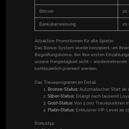
Bitcoin
20
Banküberweisung
20
Attraktive Promotionen für alle Spieler
Das Bonus-System wurde konzipiert, um Ihne
Begrüßungsbonus, der Ihre ersten Einzahlunge
unsere Freigiebigkeit nicht – wiederkehren
kontinuierlich prämiert werden.
Das Treueprogramm im Detail
Bronze-Status:
Automatischer Start ab 
Silber-Status:
Erlangt nach tausend Loya
Gold-Status:
Von 5.000 Treuepunkten m
Platin-Status:
Exklusiver VIP-Level ab 1
Bonustyp