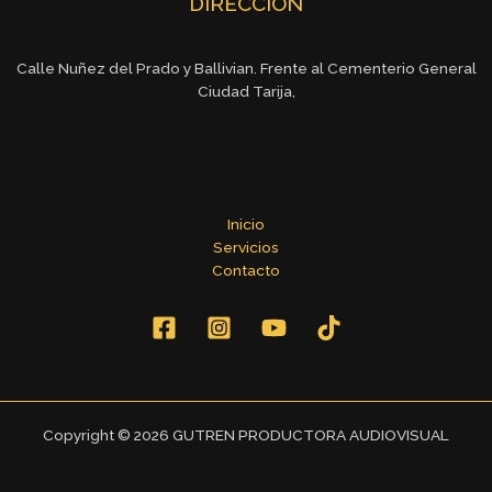
DIRECCIÓN
Calle Nuñez del Prado y Ballivian. Frente al Cementerio General
Ciudad Tarija,
Inicio
Servicios
Contacto
Copyright © 2026 GUTREN PRODUCTORA AUDIOVISUAL