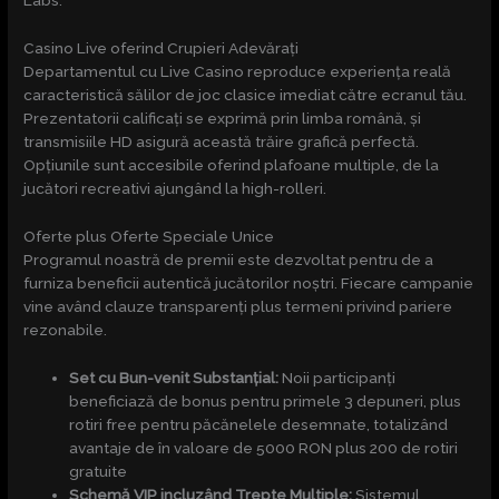
Labs.
Casino Live oferind Crupieri Adevărați
Departamentul cu Live Casino reproduce experiența reală
caracteristică sălilor de joc clasice imediat către ecranul tău.
Prezentatorii calificați se exprimă prin limba română, și
transmisiile HD asigură această trăire grafică perfectă.
Opțiunile sunt accesibile oferind plafoane multiple, de la
jucători recreativi ajungând la high-rolleri.
Oferte plus Oferte Speciale Unice
Programul noastră de premii este dezvoltat pentru de a
furniza beneficii autentică jucătorilor noștri. Fiecare campanie
vine având clauze transparenți plus termeni privind pariere
rezonabile.
Set cu Bun-venit Substanțial:
Noii participanți
beneficiază de bonus pentru primele 3 depuneri, plus
rotiri free pentru păcănelele desemnate, totalizând
avantaje de în valoare de 5000 RON plus 200 de rotiri
gratuite
Schemă VIP incluzând Trepte Multiple:
Sistemul