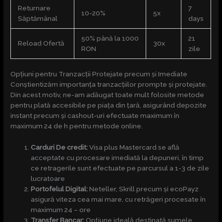
Returnare
7
10-20%
5x
Săptămânal
days
50% până la 1000
21
Reload Ofertă
30x
RON
zile
Opțiuni pentru Tranzacții Protejate precum și Imediate
Conștientizăm importanța tranzacțiilor prompte și protejate.
Din acest motiv, ne-am adăugat toate mult folosite metode
pentru plată accesibile pe piața din țară, asigurând depozite
instant precum și cashout-uri efectuate maximum în
maximum 24 de h pentru metode online.
Carduri De credit:
Visa plus Mastercard se află
acceptate cu procesare imediată la depuneri, în timp
ce retragerile sunt efectuate pe parcursul a 1-3 de zile
lucratoare
Portofelul Digital:
Neteller, Skrill precum și ecoPayz
asigură viteza cea mai mare, cu retrăgeri procesate în
maximum 24 – ore
Transfer Bancar:
Opțiune ideală destinată sumele