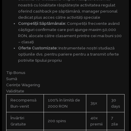
noastră cu loialitate răsplătește activitatea regulat
oferind cashback pe săptămână, manager personal
dedicat plus acces către activități speciale
Competiții Săptămânale:
Competiții frecvente având
câștiguri confirmate care pot ajunge maxim 50,000
RON, alocate către clasament printre cei mai buni 100
– clasați
Oferte Customizate:
Instrumentele noștri studiază
opțiunile dvs. pentru pariere pentru a transmit oferte
potrivite tipului propriu
Tip Bonus
Sumă
Cerințe Wagering
Validitate
Recompensă
100% în limită de
30
35x
Bun-venit
2000 RON
days
Învârtiri
40x
7
200 spins
Gratuite
premii
zile