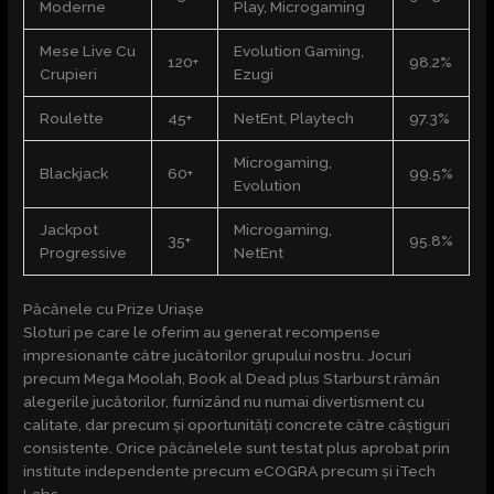
Moderne
Play, Microgaming
Mese Live Cu
Evolution Gaming,
120+
98.2%
Crupieri
Ezugi
Roulette
45+
NetEnt, Playtech
97.3%
Microgaming,
Blackjack
60+
99.5%
Evolution
Jackpot
Microgaming,
35+
95.8%
Progressive
NetEnt
Păcănele cu Prize Uriașe
Sloturi pe care le oferim au generat recompense
impresionante către jucătorilor grupului nostru. Jocuri
precum Mega Moolah, Book al Dead plus Starburst rămân
alegerile jucătorilor, furnizând nu numai divertisment cu
calitate, dar precum și oportunități concrete către câștiguri
consistente. Orice păcănelele sunt testat plus aprobat prin
institute independente precum eCOGRA precum și iTech