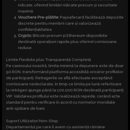
ridicate, oferind limitări ridicate precum și securitate
maximă
Vouchere Pre-plătite:
Paysafecard facilitează depozite
discrete pentru membrii care și valorizează
confidențialitatea
Crypto:
Bitcoin precum și Ethereum disponibile
destinată operațiuni rapide plus oferind comisioane
reduse
Limite Flexibile plus Transparență Completă
Pe casinoului noastră, limita minimă la depunere este de doar
50 RON, transformând platforma accesibilă oricăror profilelor
de participanți. Retragerile se află efectuate exceptând
comisioane nedeclarate, în timp ce limita pe lună referitoare
la retrăgeri ajunge până la 100,000 RON destinată participanți
VIP. Validarea profilului este realizează repede, cerând acte
standard pentru verificare în acord cu normelor mondiale
anti-spălare de bani.
Suport Utilizatori Non-Stop
Departamentul pe care îl avem cu asistență rămâne