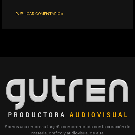
Somos una empresa tarijeña comprometida con la creación de
material grafico y audiovisual de alta