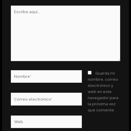
Escribe
aquí...
Nombre*
Guarda mi
nombre, correo
electrónico y
web en este
Correo
navegador para
electrónico*
la próxima vez
que comente.
Web