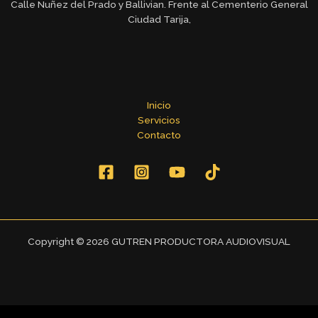
Calle Nuñez del Prado y Ballivian. Frente al Cementerio General
Ciudad Tarija,
Inicio
Servicios
Contacto
Copyright © 2026 GUTREN PRODUCTORA AUDIOVISUAL