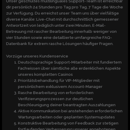
Unser geschultes multilinguales Support-Team ist erreichbar
dir persönlich 24 Stunden pro Tag pro Tag, 7 Tage die Woche
zur Verfügung. Du erreichst unser Team uns über vielfältige
diverse Kanäle: Live-Chat mit durchschnittlich gemessener
Antwortzeit von lediglich unter zwei Minuten, E-Mail-
Betreuung mit rascher Bearbeitung innerhalb weniger von
vier Stunden sowie eine detaillierte umfangreiche FAQ-
Datenbank für extrem rasche Lösungen häufiger Fragen.
Vorzüge unseres Kundenservice
Deutschsprachige Support-Mitarbeiter mit fundiertem
Fachwissen über sämtliche alle erdenklichen Aspekte
unseres kompletten Casinos
Prioritätsbehandlung für VIP-Mitglieder mit
persönlichem exklusivem Account-Manager
Rasche Bearbeitung von erforderlichen
Verifizierungsprozessen zur deutlichen
Beschleunigung deiner beantragten Auszahlungen
Aktive Kommunikation bei anstehenden erforderlichen
Wartungsarbeiten oder geplanten Systemupdates
Konstruktive Bearbeitung von Feedback zur stetigen
fortlaufenden Verbesserung unserer angebotenen