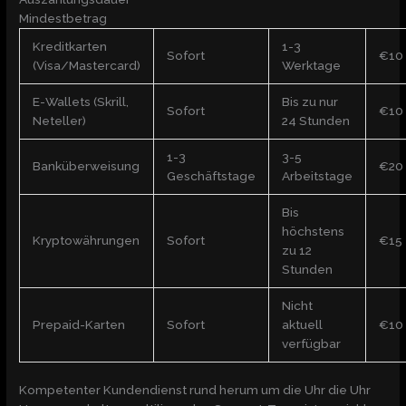
Mindestbetrag
Kreditkarten
1-3
Sofort
€10
(Visa/Mastercard)
Werktage
E-Wallets (Skrill,
Bis zu nur
Sofort
€10
Neteller)
24 Stunden
1-3
3-5
Banküberweisung
€20
Geschäftstage
Arbeitstage
Bis
höchstens
Kryptowährungen
Sofort
€15
zu 12
Stunden
Nicht
Prepaid-Karten
Sofort
aktuell
€10
verfügbar
Kompetenter Kundendienst rund herum um die Uhr die Uhr