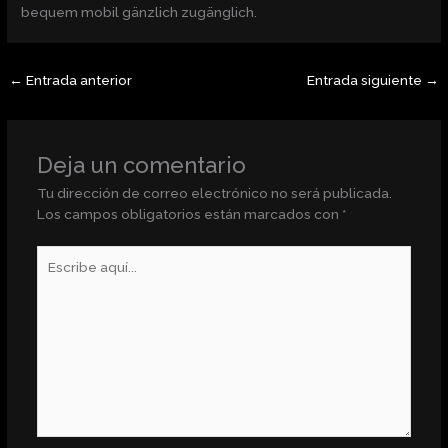
bequem mobil gänzlich zugänglich.
←
Entrada anterior
Entrada siguiente
→
Deja un comentario
Tu dirección de correo electrónico no será publicada.
Los campos obligatorios están marcados con
*
Escribe
aquí...