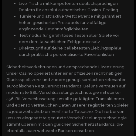
Live-Tische mit kompetenten deutschsprachigen
Dealern für absolut authentisches Casino-Feeling
Turniere und attraktive Wettbewerbe mit garantiert
hohen gesicherten Preispools für vielfältige
ergänzende Gewinnmöglichkeiten
Testmodus für gefahrloses Testen aller Spiele vor
dem dem tatsächlichen Echtgeldeinsatz
Direktzugriff auf deine beliebtesten Lieblingsspiele
durch praktische personalisierte Favoritenlisten
Sicherheitsvorkehrungen und entsprechende Lizenzierung
Unser Casino operiert unter einer offiziellen rechtmäßigen
Glücksspiellizenz und zudem genügt sämtlichen relevanten
europäischen Regulierungsstandards. Bei uns vertrauen auf
modernste SSL-Verschlüsselungstechnologie mit starker
256-Bit-Verschlüsselung, um alle getätigten Transaktionen
und ebenso vertraulichen Daten unserer registrierten Spieler
zu jederzeit schützen. Verifizierte Tatsache: Die hierbei von
uns uns eingesetzte genutzte Verschlüsselungstechnologie
stimmt überein mit den gleichen Sicherheitsstandards, die
ebenfalls auch weltweite Banken einsetzen.