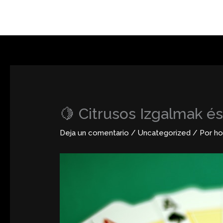
Ir
al
contenido
🍋 Citrusos Izgalmak é
Deja un comentario
/
Uncategorized
/ Por
ho