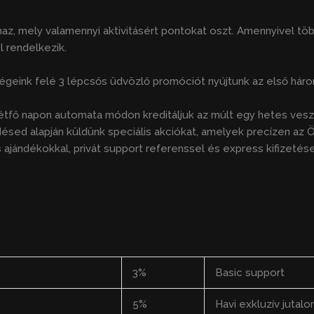
az, mely valamennyi aktivitásért pontokat oszt. Amennyivel tö
l rendelkezik.
geink felé 3 lépcsős üdvözlő promóciót nyújtunk az első háro
tfő napon automata módon kreditáljuk az múlt egy hetes vesz
ésed alapján küldünk speciális akciókat, amelyek precízen az Ö
s ajándékokkal, privát support referenssel és express kifizetés
3%
Basic support
5%
Havi exkluzív jutal