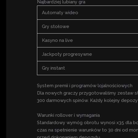
Najbardziej lubiany gra
Automaty wideo
Gry stołowe
Kasyno na live
Jackpoty progresywne
Gry instant
System premii i programów lojalnościowych
Dla nowych graczy przygotowaliśmy zestaw st
300 darmowych spinów. Każdy kolejny depozyt
Warunki rollover i wymagania
Standardowy wymóg obrotu wynosi x35 dla bo
czas na spełnienie warunków to 30 dni od m
przed dokonaniem depozytu.