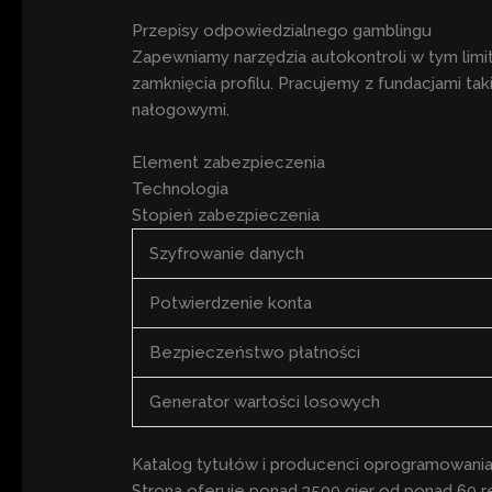
Przepisy odpowiedzialnego gamblingu
Zapewniamy narzędzia autokontroli w tym limi
zamknięcia profilu. Pracujemy z fundacjami t
nałogowymi.
Element zabezpieczenia
Technologia
Stopień zabezpieczenia
Szyfrowanie danych
Potwierdzenie konta
Bezpieczeństwo płatności
Generator wartości losowych
Katalog tytułów i producenci oprogramowani
Strona oferuje ponad 3500 gier od ponad 60 r