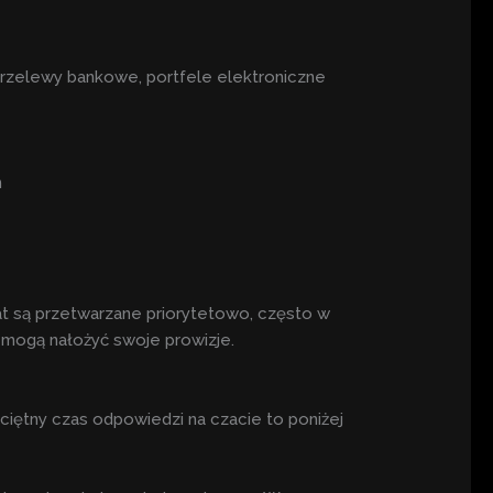
rzelewy bankowe, portfele elektroniczne
n
at są przetwarzane priorytetowo, często w
i mogą nałożyć swoje prowizje.
eciętny czas odpowiedzi na czacie to poniżej