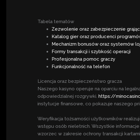
Tabela tematów
Zezwolenie oraz zabezpieczenie grają
Katalog gier oraz producenci program
Mechanizm bonusów oraz systemów lo
Formy transakcji i szybkość operacji
Profesjonalna pomoc graczy
Funkcjonalność na telefon
Licencja oraz bezpieczeństwo gracza
Naszego kasyno operuje na oparciu na legal
odpowiedzialnej rozgrywki.
https://minocasin
instytucje finansowe, co pokazuje naszego p
Weryfikacja tożsamości użytkowników realizuj
wstępu osób nieletnich. Wszystkie informacj
wzorzec w zakresie ochrony transakcji kartami