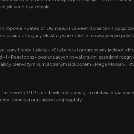
ie jak keno czy zdrapki.
ym topowe «Gates of Olympus» i «Sweet Bonanza» z opcją za
ive casino oferujący ekskluzywne stoliki z mówiącymi po polsk
za ikony branży takie jak «Starburst» i progresywny jackpot «
» i «Reactoonz» posiadających nowatorskimi zasadami rozgry
adający pierwszym kumulowanym jackpotem «Mega Moolah», któ
zmienności, RTP i mechaniki bonusowej, co ułatwia dopasowani
nta, tematyki oraz najwyższej wypłaty.