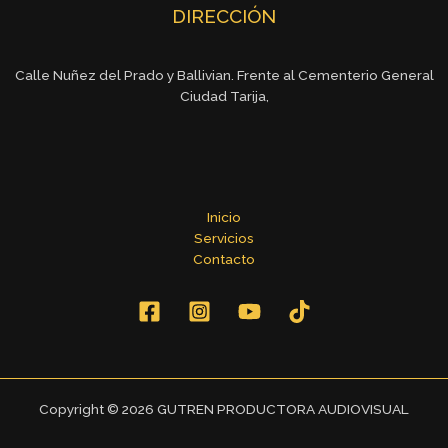
DIRECCIÓN
Calle Nuñez del Prado y Ballivian. Frente al Cementerio General
Ciudad Tarija,
Inicio
Servicios
Contacto
Copyright © 2026 GUTREN PRODUCTORA AUDIOVISUAL