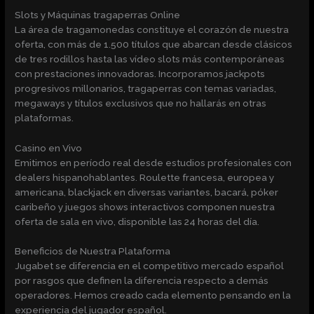
Slots y Máquinas tragaperras Online
La área de tragamonedas constituye el corazón de nuestra
oferta, con más de 1.500 títulos que abarcan desde clásicos
de tres rodillos hasta las vídeo slots más contemporáneas
con prestaciones innovadoras. Incorporamos jackpots
progresivos millonarios, tragaperras con temas variadas,
megaways y títulos exclusivos que no hallarás en otras
plataformas.
Casino en Vivo
Emitimos en período real desde estudios profesionales con
dealers hispanohablantes. Roulette francesa, europea y
americana, blackjack en diversas variantes, bacará, póker
caribeño y juegos shows interactivos componen nuestra
oferta de sala en vivo, disponible las 24 horas del día.
Beneficios de Nuestra Plataforma
Jugabet se diferencia en el competitivo mercado español
por rasgos que definen la diferencia respecto a demás
operadores. Hemos creado cada elemento pensando en la
experiencia del jugador español.