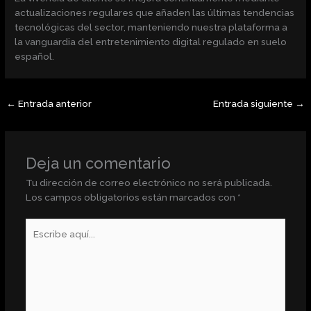
actualizaciones regulares que añaden las últimas tendencias
tecnológicas del sector, manteniendo nuestra plataforma a
la vanguardia del entretenimiento digital regulado en suelo
español.
←
Entrada anterior
Entrada siguiente
→
Deja un comentario
Tu dirección de correo electrónico no será publicada.
Los campos obligatorios están marcados con
*
Escribe
aquí...