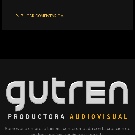
Somos una empresa tarijeña comprometida con la creación de
material grafico y audiovisual de alta