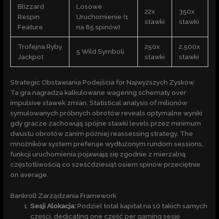
Blizzard
Losowe
22x
350x
Respin
Uruchomienie (1
stawki
stawki
Feature
na 85 spinów)
Trofejna Ryby
250x
2,500x
5 Wild Symboli
Jackpot
stawki
stawki
Strategic Obstawiania Podejścia for Najwyższych Zysków
Ta gra nagradza kalkulowane wagering schematy over
impulsive stawek zmian. Statistical analysis of milionów
symulowanych próbnych obrotów reveals optymalne wyniki
gdy gracze zachowują spójne stawki levels przez minimum
dwustu obrotów zanim później reassessing strategy. The
mnożników system preferuje wydłużonym rundom sessions,
funkcji uruchomienia pojawiają się zgodnie z mierzalną
częstotliwością co sześćdziesiąt osiem spinów przeciętnie
on average.
Bankroll Zarządzania Framework
Sesji Alokacja:
Podziel total kapitał na 10 takich samych
części, dedicating one część per gaming sesję