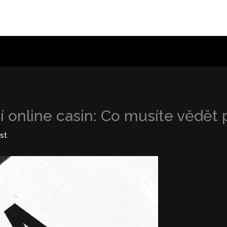
í online casin: Co musíte vědět
st