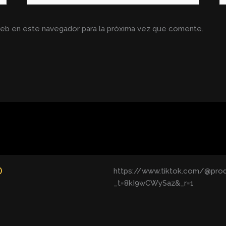
web en este navegador para la próxima vez que comente.
O
https://www.tiktok.com/@prod
_t=8kI9wCWySaz&_r=1