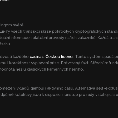
ifika
blingom světě
щиту všech transakcí skrze pokročilých kryptografických standa
viduální informace i platební převody našich zákazníků. Každá t
ásahu.
hlivosti každého
casina s Českou licencí
. Tento systém spadá p
gamu i korektnost vyplácení prize. Potvrzený fakt: Střední refun
 hodnota než u klasických kamenných herního.
zení vkladů, gamblů i aktivního času. Alternativa self-exclus
dpůrné kolektivy jsou k dispozici nonstop pro rady vztahující 