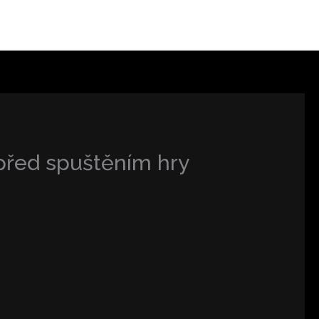
Inicio
Servicios
Contacto
 před spuštěním hry