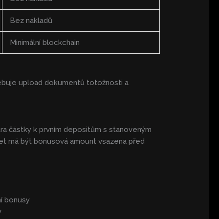
Bez nákladů
Minimální blockchain
třebuje upload dokumentů totožnosti a
tra částky k prvním depositům s stanoveným
počet má být bonusová amount vsazena před
ní bonusy
y