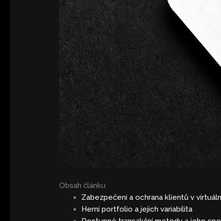
Obsah článku
Zabezpečení a ochrana klientů v virtuá
Herní portfolio a jejich variabilita