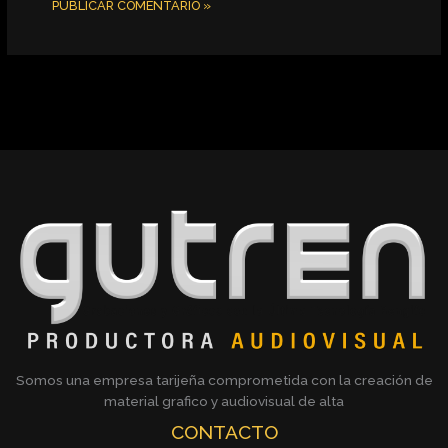
Somos una empresa tarijeña comprometida con la creación de
material grafico y audiovisual de alta
CONTACTO