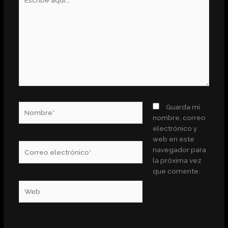
aquí...
Nombre*
Guarda mi
nombre, correo
electrónico y
web en este
Correo
navegador para
electrónico*
la próxima vez
que comente.
Web