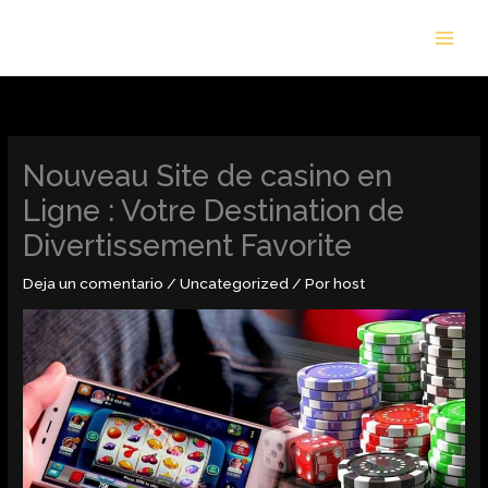
Ir
al
contenido
Nouveau Site de casino en
Ligne : Votre Destination de
Divertissement Favorite
Deja un comentario
/
Uncategorized
/ Por
host