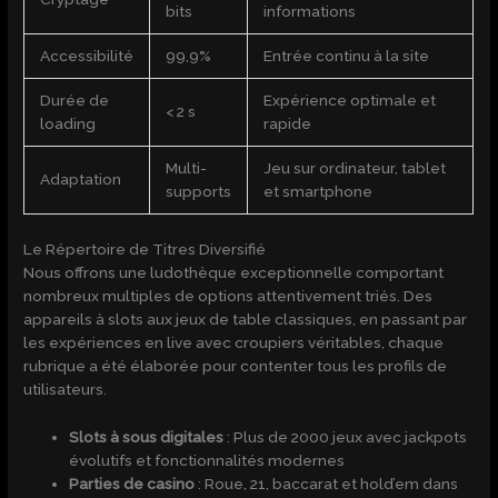
bits
informations
Accessibilité
99,9%
Entrée continu à la site
Durée de
Expérience optimale et
< 2 s
loading
rapide
Multi-
Jeu sur ordinateur, tablet
Adaptation
supports
et smartphone
Le Répertoire de Titres Diversifié
Nous offrons une ludothèque exceptionnelle comportant
nombreux multiples de options attentivement triés. Des
appareils à slots aux jeux de table classiques, en passant par
les expériences en live avec croupiers véritables, chaque
rubrique a été élaborée pour contenter tous les profils de
utilisateurs.
Slots à sous digitales
: Plus de 2000 jeux avec jackpots
évolutifs et fonctionnalités modernes
Parties de casino
: Roue, 21, baccarat et hold’em dans