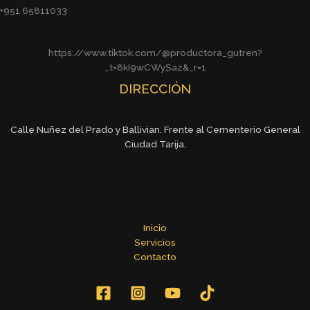
+951 65811033
https://www.tiktok.com/@productora_gutren?
_t=8kI9wCWySaz&_r=1
DIRECCIÓN
Calle Nuñez del Prado y Ballivian. Frente al Cementerio General
Ciudad Tarija,
Inicio
Servicios
Contacto