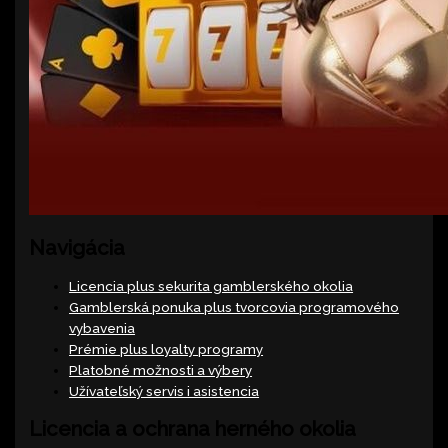
Navigácia
Licencia plus sekurita gamblerského okolia
Gamblerská ponuka plus tvorcovia programového
vybavenia
Prémie plus loyalty programy
Platobné možnosti a výbery
Užívateľský servis i asistencia
Licencia a ochrana herného okolia