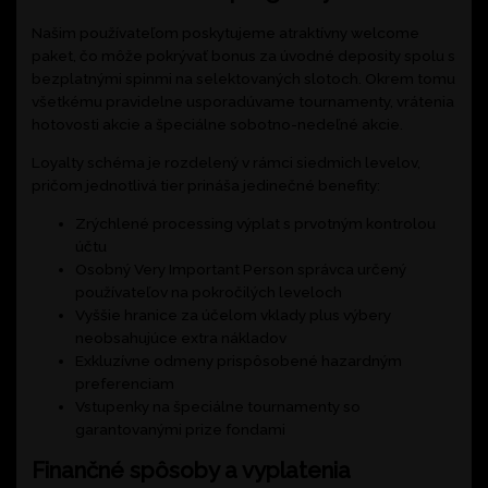
Našim používateľom poskytujeme atraktívny welcome
paket, čo môže pokrývať bonus za úvodné deposity spolu s
bezplatnými spinmi na selektovaných slotoch. Okrem tomu
všetkému pravidelne usporadúvame tournamenty, vrátenia
hotovosti akcie a špeciálne sobotno-nedeľné akcie.
Loyalty schéma je rozdelený v rámci siedmich levelov,
pričom jednotlivá tier prináša jedinečné benefity:
Zrýchlené processing výplat s prvotným kontrolou
účtu
Osobný Very Important Person správca určený
používateľov na pokročilých leveloch
Vyššie hranice za účelom vklady plus výbery
neobsahujúce extra nákladov
Exkluzívne odmeny prispôsobené hazardným
preferenciam
Vstupenky na špeciálne tournamenty so
garantovanými prize fondami
Finančné spôsoby a vyplatenia