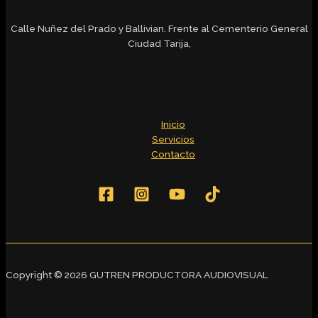
Calle Nuñez del Prado y Ballivian. Frente al Cementerio General
Ciudad Tarija,
Inicio
Servicios
Contacto
Copyright © 2026 GUTREN PRODUCTORA AUDIOVISUAL