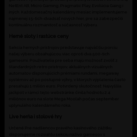
NetEnt AB, Micro Gaming, Pragmatic Play, Evolúcia Gaing i
iných. Každomesačný kalendárny mesiac implementujeme
najmenej 15-tich-dvadsať nových hier, pre sa zabezpečili
kontinuálnu rozmanitosť a súčasnosť výberu.
Herné sloty i rastúce ceny
Sekcia herných prístrojov predstavuje najväčšiu porciu
našej výberu obsahujúcou viac oproti dva 500-tich
gamesmi. Používatelia pre seba majú možnosť zvoliť z
štandardných retro prístrojov, aktuálnych vizuálnych
automatov disponujúcich prémiami rundami, megaway
systémov až po postupné výhry, v ktorých výplatenia často
presahujú 1 milión euro. Potvrdený skutočnosť: Najvyššia
jackpot v rámci tejto webstránke činila hodnotu 2.4
miliónov euro na slote Mega Moolah počas september
uplynulého kalendárneho roka.
Live herňa i stolové hry
Určené Pre nadšencov pravého kasínového zážitku
disponujeme rozsiahlu sekciu naživo gamesov s