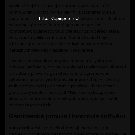
Vo aktuálnej ére, v ktorej je internetový hazard stále
kontrolovaný kontrolnými orgánmi, zostávame pyšní z
skutočnosti, že
https://spinpolo.sk/
pôsobí pod aktuálnou
hazardnou povolením, ktorá garantuje poctivosť
kompletných gamesov plus priehľadnosť operácií. Naša
webstránka aplikuje moderné Secure Socket Layer
šifrovanie pre zabezpečenie individuálnych informácií a
peňažných prevodov každého používateľa.
Nasadili sme multilevelový bezpečnostný systém, čo
pokrýva verifikáciu, monitorovanie neštandardných úkonov i
pravidelné preverky gamblerského programového
vybavenia nezávislými testovacími laboratóriami. Všetky
tituly na tejto našej webstránke používajú licencované
generátory random hodnôt (RNG), ktoré zabezpečuje
absolútnu nepredvídateľnosť výstupov a vylučuje každú
možnosť manipulácie.
Gamblerská ponuka i tvorcovia softvéru
Táto gamblerská kolekcia disponuje nad ako 3 000
gamesov vyvinutých prestížnych poskytovateľov softvéru aj